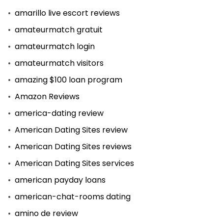
amarillo live escort reviews
amateurmatch gratuit
amateurmatch login
amateurmatch visitors
amazing $100 loan program
Amazon Reviews
america-dating review
American Dating Sites review
American Dating Sites reviews
American Dating Sites services
american payday loans
american-chat-rooms dating
amino de review