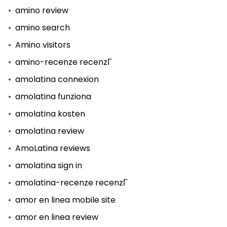
amino review
amino search
Amino visitors
amino-recenze recenzГ­
amolatina connexion
amolatina funziona
amolatina kosten
amolatina review
AmoLatina reviews
amolatina sign in
amolatina-recenze recenzГ­
amor en linea mobile site
amor en linea review