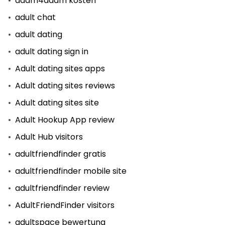
adam4adam kosten
adult chat
adult dating
adult dating sign in
Adult dating sites apps
Adult dating sites reviews
Adult dating sites site
Adult Hookup App review
Adult Hub visitors
adultfriendfinder gratis
adultfriendfinder mobile site
adultfriendfinder review
AdultFriendFinder visitors
adultspace bewertung