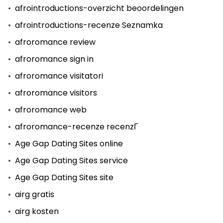
afrointroductions-overzicht beoordelingen
afrointroductions-recenze Seznamka
afroromance review
afroromance sign in
afroromance visitatori
afroromance visitors
afroromance web
afroromance-recenze recenzГ­
Age Gap Dating Sites online
Age Gap Dating Sites service
Age Gap Dating Sites site
airg gratis
airg kosten