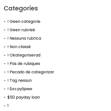
Categories
! Geen categorie
! Geen rubriek
! Nessuna rubrica
! Non classé
! Okategoriserad
! Pas de rubiques
! Pecado de categorizar
! Tag nessun
! Без рубрики
$50 payday loan
1