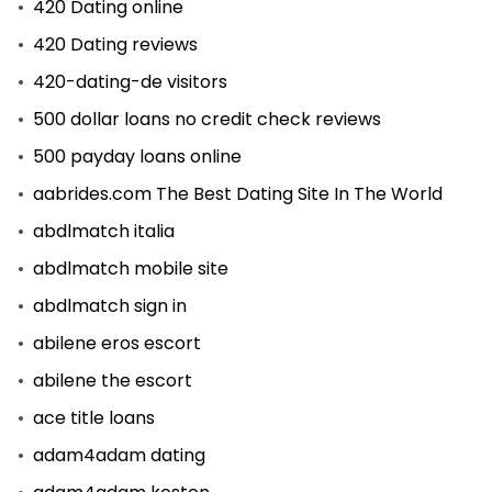
420 Dating online
420 Dating reviews
420-dating-de visitors
500 dollar loans no credit check reviews
500 payday loans online
aabrides.com The Best Dating Site In The World
abdlmatch italia
abdlmatch mobile site
abdlmatch sign in
abilene eros escort
abilene the escort
ace title loans
adam4adam dating