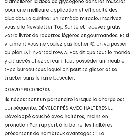
d’améliorer la dose de glycogène dans les muscles
pour une meilleure application et efficacité des
glucides. La quinine : un remède miracle. Inscrivez
vous à la Newsletter Top Santé et recevez gratis
votre livret de recettes légères et gourmandes. Et si
vraiment vous ne voulez pas lâcher €, on va passer
au plan D, l’inverted row, A. Pas dit que tout le monde
y ait accès chez soi car il faut posséder un meuble
type bureau sous lequel on peut se glisser et se
tracter sans le faire basculer.
DELAVIER FREDERIC/GU
Ils nécessitent un partenaire lorsque la charge est
conséquente. DÉVELOPPÉS AVEC HALTÈRES LL:
Développé couché avec haltères, mains en
pronation Par rapport à la barre, les haltères
présentent de nombreux avantages : > La