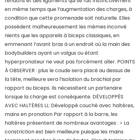
tendons et des ligaments qui se fait instinctivement
en même temps que l’augmentation des charges, à
condition que cette promenade soit naturelle. Elles
possèdent malheureusement les mêmes inconvé
nients que les appareils à biceps classiques, en
emmenant l’avant bras à un endroit où la main des
bodybuilders ayant un valgus ou étant
hyperpronateur ne veut pas forcément aller. POINTS
À OBSERVER : plus le coude sera placé au dessus de
la tête, meilleure sera l’isolation du brachial par
rapport au biceps. Ils nécessitent un partenaire
lorsque la charge est conséquente. DÉVELOPPÉS
AVEC HALTÈRES LL: Développé couché avec haltères,
mains en pronation Par rapport à la barre, les
haltères présentent de nombreux avantages : > La
constriction est bien meilleure puisque les mains