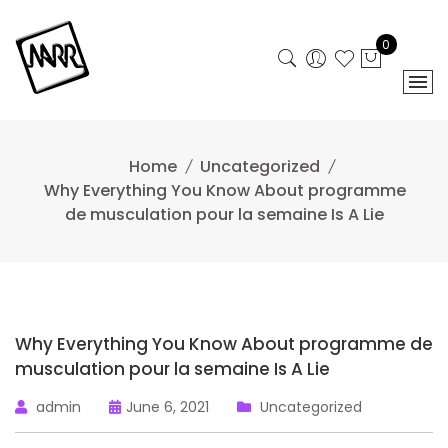
Skip
to
0
content
Home
Uncategorized
Why Everything You Know About programme
de musculation pour la semaine Is A Lie
Why Everything You Know About programme de
musculation pour la semaine Is A Lie
admin
June 6, 2021
Uncategorized