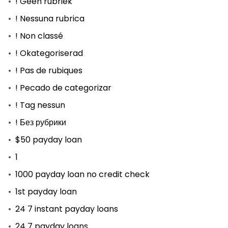
! Geen rubriek
! Nessuna rubrica
! Non classé
! Okategoriserad
! Pas de rubiques
! Pecado de categorizar
! Tag nessun
! Без рубрики
$50 payday loan
1
1000 payday loan no credit check
1st payday loan
24 7 instant payday loans
24 7 payday loans