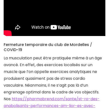
Fermeture temporaire du club de Mordelles /
COVID-19
La musculation peut être pratiquée même à un âge
avancé. En effet, des exercices localisés sur un
muscle que l’on appelle exercices analytiques ne
produisent quasiment pas de stress cardio
vasculaire. Néanmoins, il ne s’agit pas là d’un
engrenage optimal dans le cadre de vos objectifs.
Nos
https://pharmabrend.com/sante/st-ro-des-
anabolisants-performances-am-lior-es-avec-