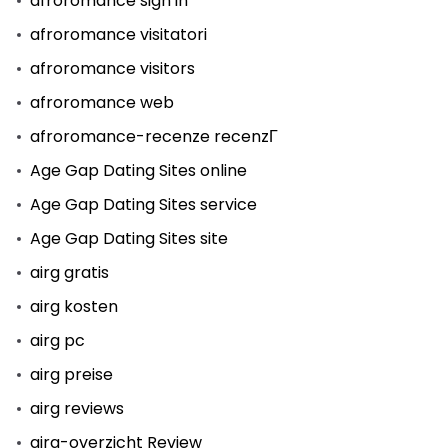
afroromance sign in
afroromance visitatori
afroromance visitors
afroromance web
afroromance-recenze recenzГ­
Age Gap Dating Sites online
Age Gap Dating Sites service
Age Gap Dating Sites site
airg gratis
airg kosten
airg pc
airg preise
airg reviews
airg-overzicht Review