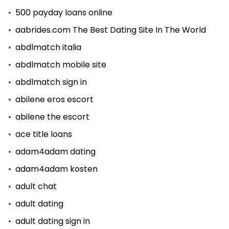
500 payday loans online
aabrides.com The Best Dating Site In The World
abdlmatch italia
abdlmatch mobile site
abdlmatch sign in
abilene eros escort
abilene the escort
ace title loans
adam4adam dating
adam4adam kosten
adult chat
adult dating
adult dating sign in