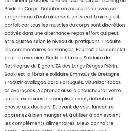
terminent proches l’une de l’autre. Circuit training au
Poids de Corps. Débuter en musculation avec ce
programme d’entrainement en circuit training est
parfait car tous les muscles du corps sont discrétion
activés dans une alternance repos effort qui peut
être ajustée selon le niveau du pratiquant. Traduire
les commentaires en Français. Pourrait plus complet
pour les exercice. Booki la Librairie Solidaire de
Retrilogrue du Bignon, ZA des Longs Réages Plérin.
Booki est la librairie solidaire Emmaüs de Bretagne.
Traduzir avaliação para Português. Visualizar todas
as avaliações. Apprenez aussi à chouchouter votre
corps : exercices d’assouplissement, détente et
chasse aux douleurs. Et avant de vous lancer, ré
apprenez à bien manger et à utiliser à bon escient
les compléments alimentaires. Mieux connaître