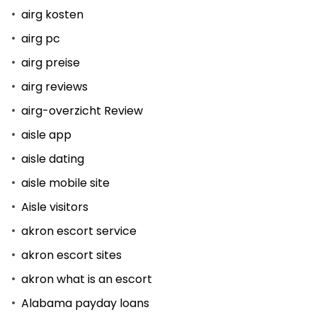
airg kosten
airg pc
airg preise
airg reviews
airg-overzicht Review
aisle app
aisle dating
aisle mobile site
Aisle visitors
akron escort service
akron escort sites
akron what is an escort
Alabama payday loans