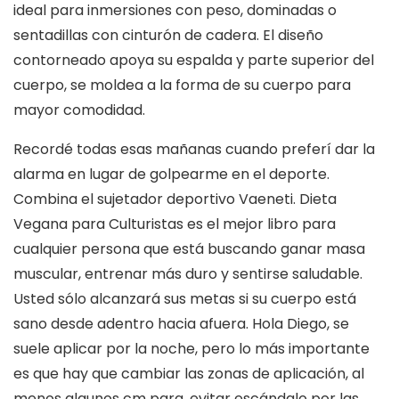
ideal para inmersiones con peso, dominadas o
sentadillas con cinturón de cadera. El diseño
contorneado apoya su espalda y parte superior del
cuerpo, se moldea a la forma de su cuerpo para
mayor comodidad.
Recordé todas esas mañanas cuando preferí dar la
alarma en lugar de golpearme en el deporte.
Combina el sujetador deportivo Vaeneti. Dieta
Vegana para Culturistas es el mejor libro para
cualquier persona que está buscando ganar masa
muscular, entrenar más duro y sentirse saludable.
Usted sólo alcanzará sus metas si su cuerpo está
sano desde adentro hacia afuera. Hola Diego, se
suele aplicar por la noche, pero lo más importante
es que hay que cambiar las zonas de aplicación, al
menos algunos cm para, evitar escándalo por las