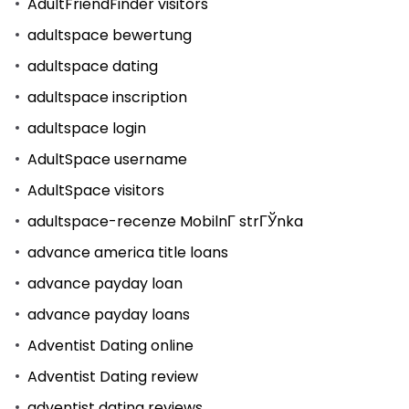
AdultFriendFinder visitors
adultspace bewertung
adultspace dating
adultspace inscription
adultspace login
AdultSpace username
AdultSpace visitors
adultspace-recenze MobilnГ­ strГЎnka
advance america title loans
advance payday loan
advance payday loans
Adventist Dating online
Adventist Dating review
adventist dating reviews