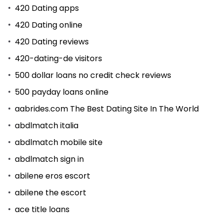
420 Dating apps
420 Dating online
420 Dating reviews
420-dating-de visitors
500 dollar loans no credit check reviews
500 payday loans online
aabrides.com The Best Dating Site In The World
abdlmatch italia
abdlmatch mobile site
abdlmatch sign in
abilene eros escort
abilene the escort
ace title loans