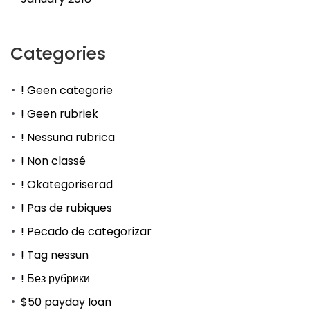
Categories
! Geen categorie
! Geen rubriek
! Nessuna rubrica
! Non classé
! Okategoriserad
! Pas de rubiques
! Pecado de categorizar
! Tag nessun
! Без рубрики
$50 payday loan