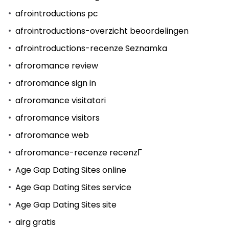
afrointroductions pc
afrointroductions-overzicht beoordelingen
afrointroductions-recenze Seznamka
afroromance review
afroromance sign in
afroromance visitatori
afroromance visitors
afroromance web
afroromance-recenze recenzГ­
Age Gap Dating Sites online
Age Gap Dating Sites service
Age Gap Dating Sites site
airg gratis