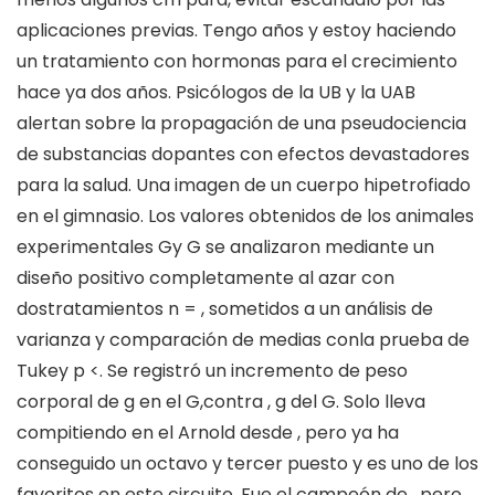
aplicaciones previas. Tengo años y estoy haciendo
un tratamiento con hormonas para el crecimiento
hace ya dos años. Psicólogos de la UB y la UAB
alertan sobre la propagación de una pseudociencia
de substancias dopantes con efectos devastadores
para la salud. Una imagen de un cuerpo hipetrofiado
en el gimnasio. Los valores obtenidos de los animales
experimentales Gy G se analizaron mediante un
diseño positivo completamente al azar con
dostratamientos n = , sometidos a un análisis de
varianza y comparación de medias conla prueba de
Tukey p <. Se registró un incremento de peso
corporal de g en el G,contra , g del G. Solo lleva
compitiendo en el Arnold desde , pero ya ha
conseguido un octavo y tercer puesto y es uno de los
favoritos en este circuito. Fue el campeón de , pero