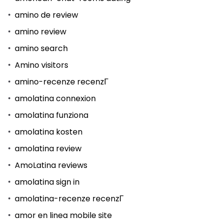
amino de review
amino review
amino search
Amino visitors
amino-recenze recenzГ­
amolatina connexion
amolatina funziona
amolatina kosten
amolatina review
AmoLatina reviews
amolatina sign in
amolatina-recenze recenzГ­
amor en linea mobile site