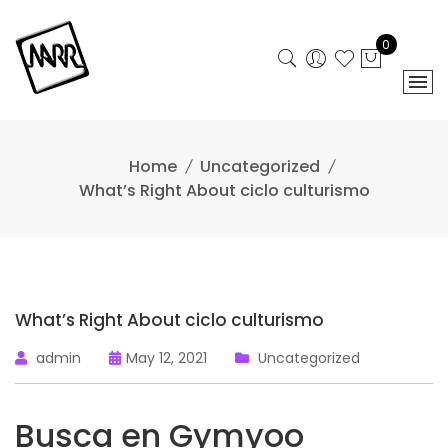
Skip
to
0
content
Home
Uncategorized
What’s Right About ciclo culturismo
What’s Right About ciclo culturismo
admin
May 12, 2021
Uncategorized
Busca en Gymyoo