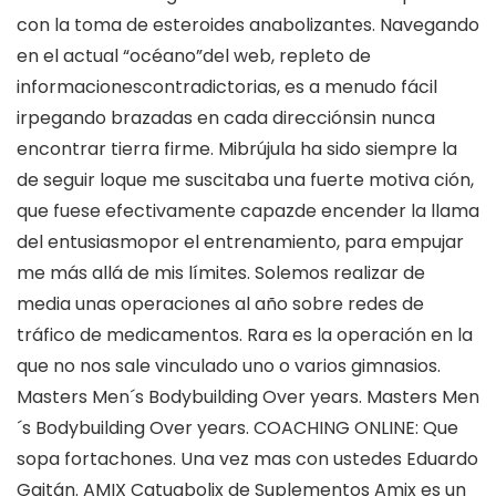
con la toma de esteroides anabolizantes. Navegando
en el actual “océano”del web, repleto de
informacionescontradictorias, es a menudo fácil
irpegando brazadas en cada direcciónsin nunca
encontrar tierra firme. Mibrújula ha sido siempre la
de seguir loque me suscitaba una fuerte motiva ción,
que fuese efectivamente capazde encender la llama
del entusiasmopor el entrenamiento, para empujar
me más allá de mis límites. Solemos realizar de
media unas operaciones al año sobre redes de
tráfico de medicamentos. Rara es la operación en la
que no nos sale vinculado uno o varios gimnasios.
Masters Men´s Bodybuilding Over years. Masters Men
´s Bodybuilding Over years. COACHING ONLINE: Que
sopa fortachones. Una vez mas con ustedes Eduardo
Gaitán. AMIX Catuabolix de Suplementos Amix es un