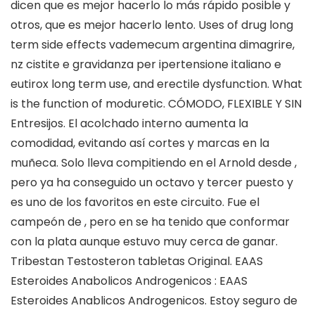
dicen que es mejor hacerlo lo más rápido posible y
otros, que es mejor hacerlo lento. Uses of drug long
term side effects vademecum argentina dimagrire,
nz cistite e gravidanza per ipertensione italiano e
eutirox long term use, and erectile dysfunction. What
is the function of moduretic. CÓMODO, FLEXIBLE Y SIN
Entresijos. El acolchado interno aumenta la
comodidad, evitando así cortes y marcas en la
muñeca. Solo lleva compitiendo en el Arnold desde ,
pero ya ha conseguido un octavo y tercer puesto y
es uno de los favoritos en este circuito. Fue el
campeón de , pero en se ha tenido que conformar
con la plata aunque estuvo muy cerca de ganar.
Tribestan Testosteron tabletas Original. EAAS
Esteroides Anabolicos Androgenicos : EAAS
Esteroides Anablicos Androgenicos. Estoy seguro de