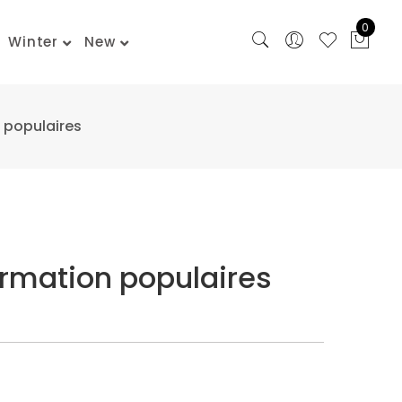
0
Winter
New
n populaires
formation populaires