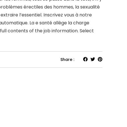
 problèmes érectiles des hommes, la sexualité
xtraire l’essentiel. Inscrivez vous à notre
 automatique. La e santé allège la charge
ull contents of the job information. Select
Share :