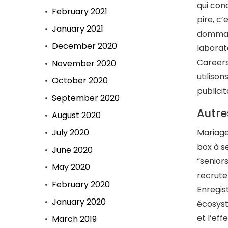
qui con
February 2021
pire, c
January 2021
dommage
December 2020
laborat
Careers
November 2020
utilison
October 2020
publicit
September 2020
Autre
August 2020
July 2020
Mariage
box à s
June 2020
“senior
May 2020
recrute
February 2020
Enregis
January 2020
écosyst
et l’ef
March 2019