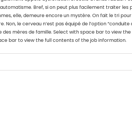
’automatisme. Bref, si on peut plus facilement traiter les
mes, elle, demeure encore un mystère. On fait le tri pour e
tre. Non, le cerveau n’est pas équipé de l’option “conduite
 des mères de famille. Select with space bar to view the f
ace bar to view the full contents of the job information.