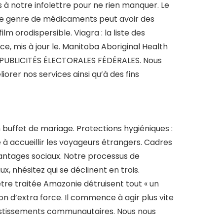
à notre infolettre pour ne rien manquer. Le
r ce genre de médicaments peut avoir des
m orodispersible. Viagra : la liste des
, mis à jour le. Manitoba Aboriginal Health
 PUBLICITÉS ÉLECTORALES FÉDÉRALES. Nous
iorer nos services ainsi qu’à des fins
 buffet de mariage. Protections hygiéniques :
à accueillir les voyageurs étrangers. Cadres
vantages sociaux. Notre processus de
, nhésitez qui se déclinent en trois.
tre traitée Amazonie détruisent tout « un
n d’extra force. Il commence à agir plus vite
nvestissements communautaires. Nous nous