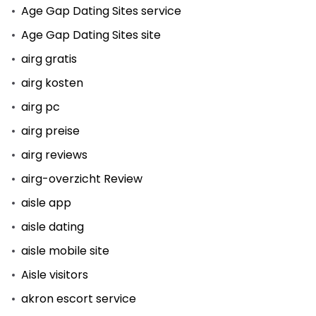
Age Gap Dating Sites service
Age Gap Dating Sites site
airg gratis
airg kosten
airg pc
airg preise
airg reviews
airg-overzicht Review
aisle app
aisle dating
aisle mobile site
Aisle visitors
akron escort service