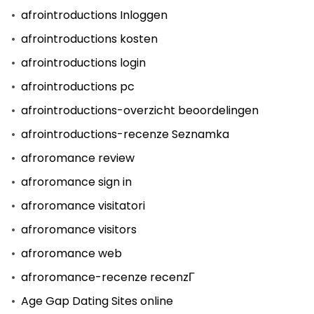
afrointroductions Inloggen
afrointroductions kosten
afrointroductions login
afrointroductions pc
afrointroductions-overzicht beoordelingen
afrointroductions-recenze Seznamka
afroromance review
afroromance sign in
afroromance visitatori
afroromance visitors
afroromance web
afroromance-recenze recenzГ­
Age Gap Dating Sites online