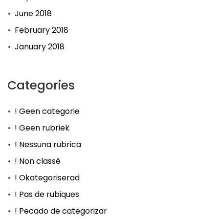
June 2018
February 2018
January 2018
Categories
! Geen categorie
! Geen rubriek
! Nessuna rubrica
! Non classé
! Okategoriserad
! Pas de rubiques
! Pecado de categorizar