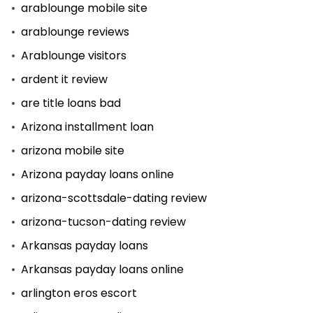
arablounge mobile site
arablounge reviews
Arablounge visitors
ardent it review
are title loans bad
Arizona installment loan
arizona mobile site
Arizona payday loans online
arizona-scottsdale-dating review
arizona-tucson-dating review
Arkansas payday loans
Arkansas payday loans online
arlington eros escort