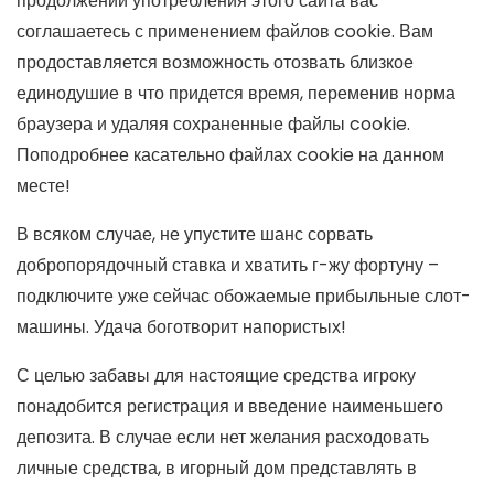
продолжении употребления этого сайта вас
соглашаетесь с применением файлов cookie. Вам
продоставляется возможность отозвать близкое
единодушие в что придется время, переменив норма
браузера и удаляя сохраненные файлы cookie.
Поподробнее касательно файлах cookie на данном
месте!
В всяком случае, не упустите шанс сорвать
добропорядочный ставка и хватить г-жу фортуну –
подключите уже сейчас обожаемые прибыльные слот-
машины. Удача боготворит напористых!
С целью забавы для настоящие средства игроку
понадобится регистрация и введение наименьшего
депозита. В случае если нет желания расходовать
личные средства, в игорный дом представлять в