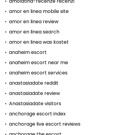
amolatina-recenze recenzГ­
amor en linea mobile site
amor en linea review
amor en linea search
amor en linea was kostet
anaheim escort
anaheim escort near me
anaheim escort services
anastasiadate reddit
anastasiadate review
Anastasiadate visitors
anchorage escort index
anchorage live escort reviews
anchorage the escort