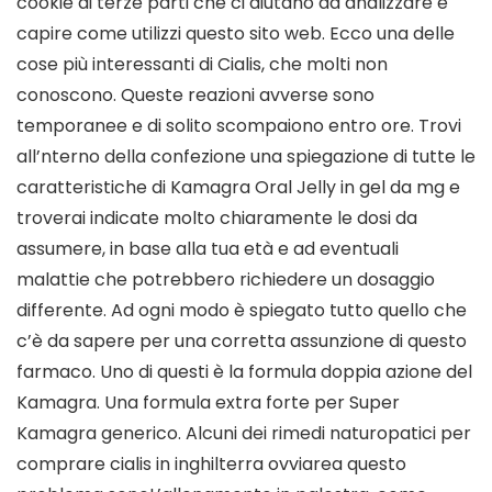
cookie di terze parti che ci aiutano ad analizzare e
capire come utilizzi questo sito web. Ecco una delle
cose più interessanti di Cialis, che molti non
conoscono. Queste reazioni avverse sono
temporanee e di solito scompaiono entro ore. Trovi
all’nterno della confezione una spiegazione di tutte le
caratteristiche di Kamagra Oral Jelly in gel da mg e
troverai indicate molto chiaramente le dosi da
assumere, in base alla tua età e ad eventuali
malattie che potrebbero richiedere un dosaggio
differente. Ad ogni modo è spiegato tutto quello che
c’è da sapere per una corretta assunzione di questo
farmaco. Uno di questi è la formula doppia azione del
Kamagra. Una formula extra forte per Super
Kamagra generico. Alcuni dei rimedi naturopatici per
comprare cialis in inghilterra ovviarea questo