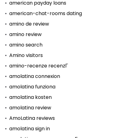
american payday loans
american-chat-rooms dating
amino de review
amino review
amino search
Amino visitors
amino-recenze recenzГ­
amolatina connexion
amolatina funziona
amolatina kosten
amolatina review
AmoLatina reviews
amolatina sign in