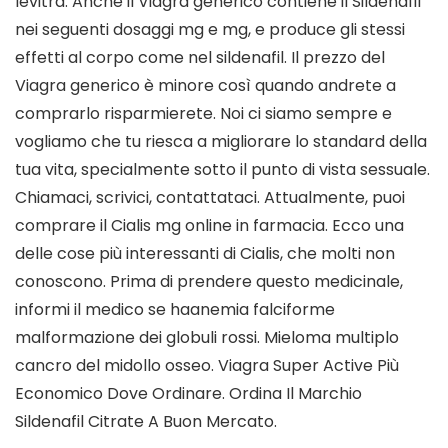
levitra. Anche il Viagra generico contiene il Sildenafil
nei seguenti dosaggi mg e mg, e produce gli stessi
effetti al corpo come nel sildenafil. Il prezzo del
Viagra generico è minore così quando andrete a
comprarlo risparmierete. Noi ci siamo sempre e
vogliamo che tu riesca a migliorare lo standard della
tua vita, specialmente sotto il punto di vista sessuale.
Chiamaci, scrivici, contattataci. Attualmente, puoi
comprare il Cialis mg online in farmacia. Ecco una
delle cose più interessanti di Cialis, che molti non
conoscono. Prima di prendere questo medicinale,
informi il medico se haanemia falciforme
malformazione dei globuli rossi. Mieloma multiplo
cancro del midollo osseo. Viagra Super Active Più
Economico Dove Ordinare. Ordina Il Marchio
Sildenafil Citrate A Buon Mercato.