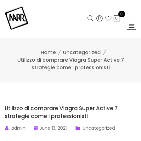
Skip
to
0
content
Home
Uncategorized
Utilizzo di comprare Viagra Super Active 7
strategie come i professionisti
Utilizzo di comprare Viagra Super Active 7
strategie come i professionisti
admin
June 13, 2021
Uncategorized