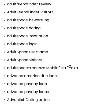
adultfriendfinder review
AdultFriendFinder visitors
adultspace bewertung
adultspace dating
adultspace inscription
adultspace login
AdultSpace username
AdultSpace visitors
adultspace-recenze MobilnГ­ strГЎnka
advance america title loans
advance payday loan
advance payday loans
Adventist Dating online