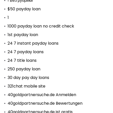
! Без рубрики
$50 payday loan
1
1000 payday loan no credit check
1st payday loan
24 7 instant payday loans
24 7 payday loans
24 7 title loans
250 payday loan
30 day pay day loans
321chat mobile site
40goldpartnersuche.de Anmelden
40goldpartnersuche.de Bewertungen
40goldpartnersuche.de ist gratis