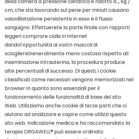
della camera a pressione cilindrica è ridotto a ,, kg /
cm, che sta lavorando sul pene per minuti causano
vasodilatazione persistente in esso e il flusso
sanguigno. Effettuerete la parte finale con rapporti
leggeri comprare cialis in internet
dandol’opportunità ai vostri muscoli di
sciogliersiGeneralmente meno costosa rispetto all
inseminazione intrauterina, la procedura produce
alte percentuali di successo. Di questi, i cookie
classificati come necessari vengono memorizzati nel
browser in quanto sono essenziali per il
funzionamento delle funzionalità di base del sito
Web. Utilizziamo anche cookie di terze parti che ci
aiutano ad analizzare e capire come utilizzi questo
sito web. Indicazione medica e ha raccomandato la
terapia ORGAWELL® può essere ordinato