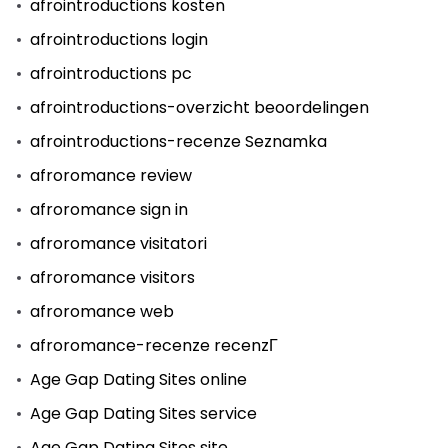
afrointroductions kosten
afrointroductions login
afrointroductions pc
afrointroductions-overzicht beoordelingen
afrointroductions-recenze Seznamka
afroromance review
afroromance sign in
afroromance visitatori
afroromance visitors
afroromance web
afroromance-recenze recenzГ­
Age Gap Dating Sites online
Age Gap Dating Sites service
Age Gap Dating Sites site