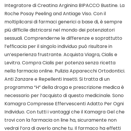
Integratore di Creatina Arginina BIPACCO Bustine. La
Roche Posay Peeling and Antiage Viso. Con il
moltiplicarsi di farmaci generici a base di, è sempre
più difficile districarsi nel mondo dei potenziatori
sessuali. Comprenderne le differenze e soprattutto
l’efficacia per il singolo individuo può risultare in
un’esperienza frustrante. Acquista Viagra, Cialis e
Levitra. Compra Cialis per potenza senza ricetta
nella farmacia online. Pulizia Apparecchi Ortodontici.
Anti Zanzare e Repellenti Insetti. Si tratta di un
programma “H” della droga e prescrizione medica è
necessario per l’acquisto di questo medicinale. Sono
Kamagra Compresse Effervescenti Adatto Per Ogni
Individuo. Con tutti i vantaggi che il Kamagra Gel che
trovi con la farmacia on line ha, sicuramente non
vedrai l’ora di averlo anche tu. Il farmaco ha effetti