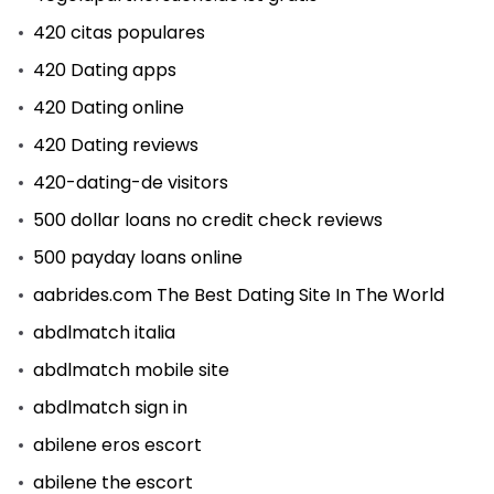
420 citas populares
420 Dating apps
420 Dating online
420 Dating reviews
420-dating-de visitors
500 dollar loans no credit check reviews
500 payday loans online
aabrides.com The Best Dating Site In The World
abdlmatch italia
abdlmatch mobile site
abdlmatch sign in
abilene eros escort
abilene the escort