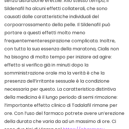
senza disfunzione erettile. Allo stesso tempo, il
Sildenafil ha alcuni effetti collaterali, che sono
causati dalle caratteristiche individuali del
corpoarrossamento della pelle. Il Sildenafil può
portare a questi effetti molto meno
frequentementerespirazione complicata. Inoltre,
con tutta la sua essenza della maratona, Cialis non
ha bisogno di molto tempo per iniziare ad agire:
effetto si verifica già in minuti dopo la
somministrazione orale ma la verità è che la
presenza dell’irritante sessuale è la condizione
necessaria per questo. La caratteristica distintiva
della medicina è il lungo periodo di semi rimozione:
l’importante effetto clinico di Tadalafil rimane per
ore. Con l’uso del farmaco potrete avere un’erezione
della durata che varia da ad un massimo di ore. Ci