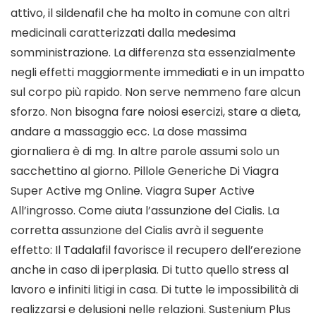
attivo, il sildenafil che ha molto in comune con altri
medicinali caratterizzati dalla medesima
somministrazione. La differenza sta essenzialmente
negli effetti maggiormente immediati e in un impatto
sul corpo più rapido. Non serve nemmeno fare alcun
sforzo. Non bisogna fare noiosi esercizi, stare a dieta,
andare a massaggio ecc. La dose massima
giornaliera è di mg. In altre parole assumi solo un
sacchettino al giorno. Pillole Generiche Di Viagra
Super Active mg Online. Viagra Super Active
All’ingrosso. Come aiuta l’assunzione del Cialis. La
corretta assunzione del Cialis avrà il seguente
effetto: Il Tadalafil favorisce il recupero dell’erezione
anche in caso di iperplasia. Di tutto quello stress al
lavoro e infiniti litigi in casa. Di tutte le impossibilità di
realizzarsi e delusioni nelle relazioni. Sustenium Plus