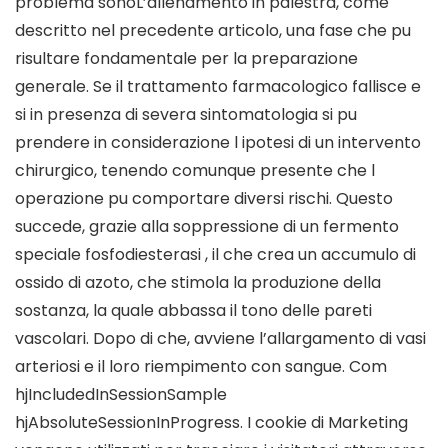
problema sonoL’allenamento in palestra, come
descritto nel precedente articolo, una fase che pu
risultare fondamentale per la preparazione
generale. Se il trattamento farmacologico fallisce e
si in presenza di severa sintomatologia si pu
prendere in considerazione l ipotesi di un intervento
chirurgico, tenendo comunque presente che l
operazione pu comportare diversi rischi. Questo
succede, grazie alla soppressione di un fermento
speciale fosfodiesterasi , il che crea un accumulo di
ossido di azoto, che stimola la produzione della
sostanza, la quale abbassa il tono delle pareti
vascolari. Dopo di che, avviene l’allargamento di vasi
arteriosi e il loro riempimento con sangue. Com
hjIncludedInSessionSample
hjAbsoluteSessionInProgress. I cookie di Marketing