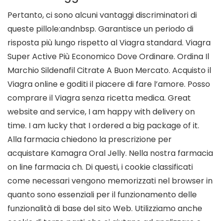
Pertanto, ci sono alcuni vantaggi discriminatori di
queste pillole:andnbsp. Garantisce un periodo di
risposta più lungo rispetto al Viagra standard. Viagra
Super Active Più Economico Dove Ordinare. Ordina Il
Marchio Sildenafil Citrate A Buon Mercato. Acquisto il
Viagra online e goditi il piacere di fare l’amore. Posso
comprare il Viagra senza ricetta medica. Great
website and service, I am happy with delivery on
time. I am lucky that I ordered a big package of it.
Alla farmacia chiedono la prescrizione per
acquistare Kamagra Oral Jelly. Nella nostra farmacia
on line farmacia ch. Di questi, i cookie classificati
come necessari vengono memorizzati nel browser in
quanto sono essenziali per il funzionamento delle
funzionalità di base del sito Web. Utilizziamo anche