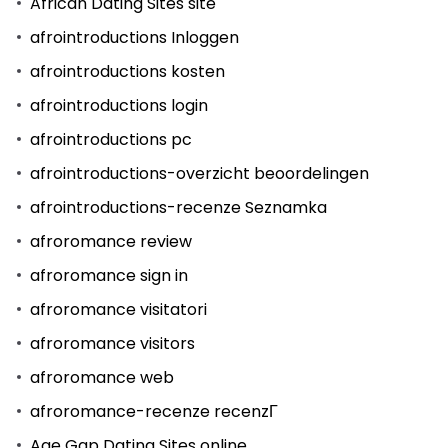
African Dating Sites site
afrointroductions Inloggen
afrointroductions kosten
afrointroductions login
afrointroductions pc
afrointroductions-overzicht beoordelingen
afrointroductions-recenze Seznamka
afroromance review
afroromance sign in
afroromance visitatori
afroromance visitors
afroromance web
afroromance-recenze recenzГ­
Age Gap Dating Sites online