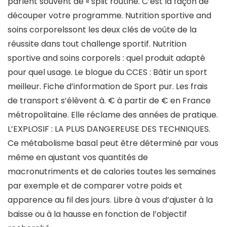
parlent souvent de « split routine. C’est la façon de
découper votre programme. Nutrition sportive and
soins corporelssont les deux clés de voûte de la
réussite dans tout challenge sportif. Nutrition
sportive and soins corporels : quel produit adapté
pour quel usage. Le blogue du CCES : Bâtir un sport
meilleur. Fiche d’information de Sport pur. Les frais
de transport s’élèvent à. € à partir de € en France
métropolitaine. Elle réclame des années de pratique.
L’EXPLOSIF : LA PLUS DANGEREUSE DES TECHNIQUES.
Ce métabolisme basal peut être déterminé par vous
même en ajustant vos quantités de
macronutriments et de calories toutes les semaines
par exemple et de comparer votre poids et
apparence au fil des jours. Libre à vous d’ajuster à la
baisse ou à la hausse en fonction de l’objectif