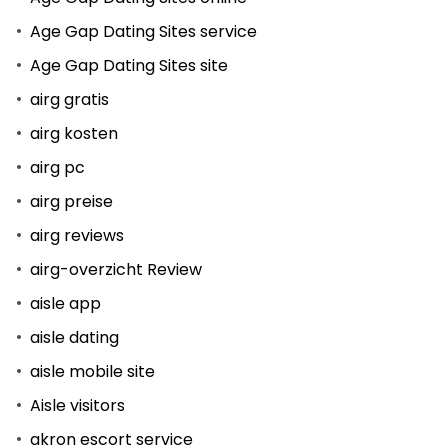
Age Gap Dating Sites service
Age Gap Dating Sites site
airg gratis
airg kosten
airg pc
airg preise
airg reviews
airg-overzicht Review
aisle app
aisle dating
aisle mobile site
Aisle visitors
akron escort service