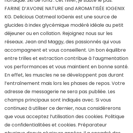
nordique. Ski de fond : cet hiver, je saute le pas.
FARINE D’AVOINE NATURE and AROMATISÉE IOGENIX
KG. Delicious Oatmeal IoGenix est une source de
glucides à index glycémique modéré idéale au petit
déjeuner ou en collation. Rejoignez nous sur les
réseaux. Jean and Maggy, des passionnés qui vous
accompagnent et vous conseillent. Un bon équilibre
entre trilles et extraction contribue à l’augmentation
vos performances et vous maintient en bonne santé.
En effet, les muscles ne se développent pas durant
l’entraînement mais lors les phases de repos. Votre
adresse de messagerie ne sera pas publiée. Les
champs principaux sont indiqués avec. Si vous
continuez à utiliser ce dernier, nous considérerons
que vous acceptez l’utilisation des cookies. Politique
de confidentialitées et cookies. Préparateur