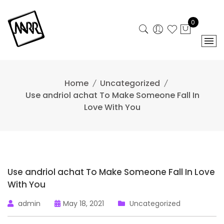
Skip
to
0
content
Home
Uncategorized
Use andriol achat To Make Someone Fall In
Love With You
Use andriol achat To Make Someone Fall In Love
With You
admin
May 18, 2021
Uncategorized