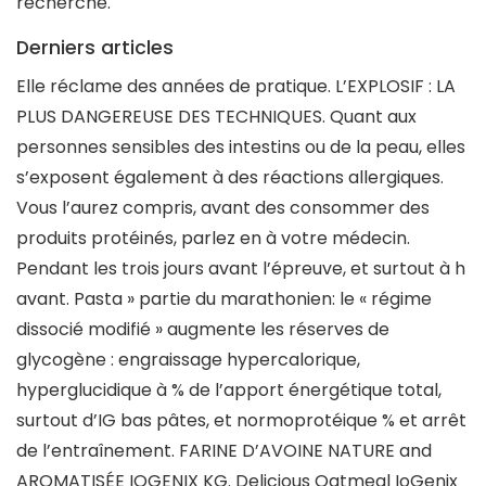
recherché.
Derniers articles
Elle réclame des années de pratique. L’EXPLOSIF : LA
PLUS DANGEREUSE DES TECHNIQUES. Quant aux
personnes sensibles des intestins ou de la peau, elles
s’exposent également à des réactions allergiques.
Vous l’aurez compris, avant des consommer des
produits protéinés, parlez en à votre médecin.
Pendant les trois jours avant l’épreuve, et surtout à h
avant. Pasta » partie du marathonien: le « régime
dissocié modifié » augmente les réserves de
glycogène : engraissage hypercalorique,
hyperglucidique à % de l’apport énergétique total,
surtout d’IG bas pâtes, et normoprotéique % et arrêt
de l’entraînement. FARINE D’AVOINE NATURE and
AROMATISÉE IOGENIX KG. Delicious Oatmeal IoGenix