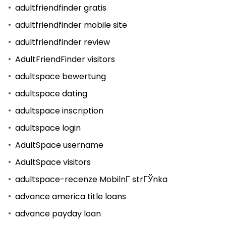
adultfriendfinder gratis
adultfriendfinder mobile site
adultfriendfinder review
AdultFriendFinder visitors
adultspace bewertung
adultspace dating
adultspace inscription
adultspace login
AdultSpace username
AdultSpace visitors
adultspace-recenze MobilnГ­ strГЎnka
advance america title loans
advance payday loan