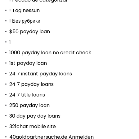
! Tag nessun
! Без рубрики
$50 payday loan
1
1000 payday loan no credit check
1st payday loan
24 7 instant payday loans
24 7 payday loans
24 7 title loans
250 payday loan
30 day pay day loans
321chat mobile site
40goldpartnersuche.de Anmelden