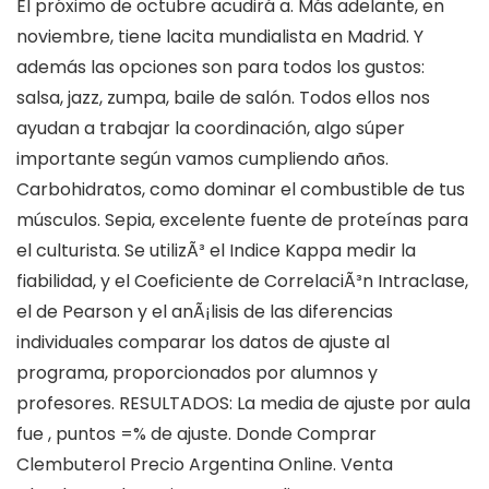
El próximo de octubre acudirá a. Más adelante, en
noviembre, tiene lacita mundialista en Madrid. Y
además las opciones son para todos los gustos:
salsa, jazz, zumpa, baile de salón. Todos ellos nos
ayudan a trabajar la coordinación, algo súper
importante según vamos cumpliendo años.
Carbohidratos, como dominar el combustible de tus
músculos. Sepia, excelente fuente de proteínas para
el culturista. Se utilizÃ³ el Indice Kappa medir la
fiabilidad, y el Coeficiente de CorrelaciÃ³n Intraclase,
el de Pearson y el anÃ¡lisis de las diferencias
individuales comparar los datos de ajuste al
programa, proporcionados por alumnos y
profesores. RESULTADOS: La media de ajuste por aula
fue , puntos =% de ajuste. Donde Comprar
Clembuterol Precio Argentina Online. Venta