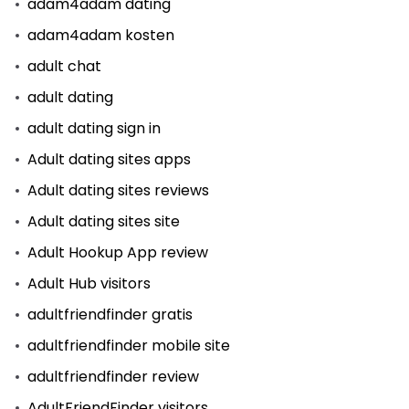
adam4adam dating
adam4adam kosten
adult chat
adult dating
adult dating sign in
Adult dating sites apps
Adult dating sites reviews
Adult dating sites site
Adult Hookup App review
Adult Hub visitors
adultfriendfinder gratis
adultfriendfinder mobile site
adultfriendfinder review
AdultFriendFinder visitors