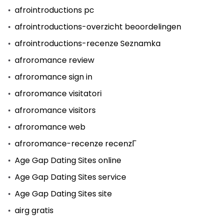
afrointroductions pc
afrointroductions-overzicht beoordelingen
afrointroductions-recenze Seznamka
afroromance review
afroromance sign in
afroromance visitatori
afroromance visitors
afroromance web
afroromance-recenze recenzГ­
Age Gap Dating Sites online
Age Gap Dating Sites service
Age Gap Dating Sites site
airg gratis