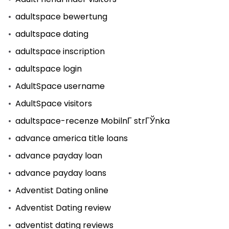
adultspace bewertung
adultspace dating
adultspace inscription
adultspace login
AdultSpace username
AdultSpace visitors
adultspace-recenze MobilnГ­ strГЎnka
advance america title loans
advance payday loan
advance payday loans
Adventist Dating online
Adventist Dating review
adventist dating reviews