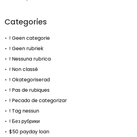
Categories
! Geen categorie
! Geen rubriek
! Nessuna rubrica
! Non classé
! Okategoriserad
! Pas de rubiques
! Pecado de categorizar
! Tag nessun
! Без рубрики
$50 payday loan