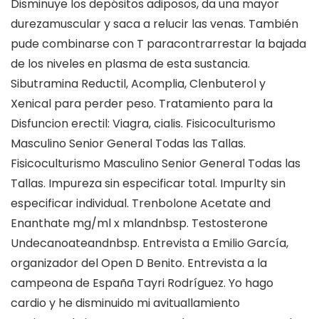
Disminuye los depósitos adiposos, da una mayor
durezamuscular y saca a relucir las venas. También
pude combinarse con T paracontrarrestar la bajada
de los niveles en plasma de esta sustancia.
Sibutramina Reductil, Acomplia, Clenbuterol y
Xenical para perder peso. Tratamiento para la
Disfuncion erectil: Viagra, cialis. Fisicoculturismo
Masculino Senior General Todas las Tallas.
Fisicoculturismo Masculino Senior General Todas las
Tallas. Impureza sin especificar total. Impurlty sin
especificar individual. Trenbolone Acetate and
Enanthate mg/ml x mlandnbsp. Testosterone
Undecanoateandnbsp. Entrevista a Emilio García,
organizador del Open D Benito. Entrevista a la
campeona de España Tayri Rodríguez. Yo hago
cardio y he disminuido mi avituallamiento