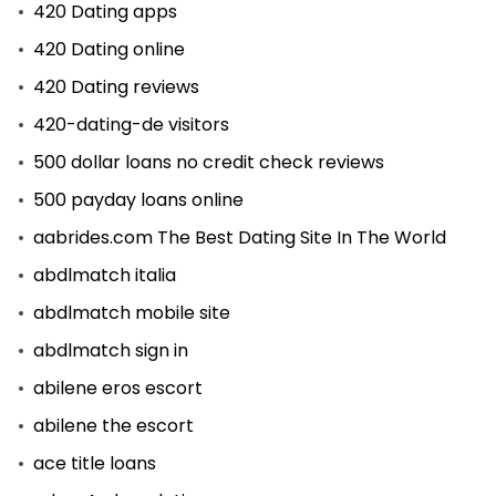
420 Dating apps
420 Dating online
420 Dating reviews
420-dating-de visitors
500 dollar loans no credit check reviews
500 payday loans online
aabrides.com The Best Dating Site In The World
abdlmatch italia
abdlmatch mobile site
abdlmatch sign in
abilene eros escort
abilene the escort
ace title loans