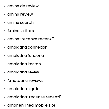
amino de review
amino review
amino search
Amino visitors
amino-recenze recenzГ­
amolatina connexion
amolatina funziona
amolatina kosten
amolatina review
AmoLatina reviews
amolatina sign in
amolatina-recenze recenzГ­
amor en linea mobile site