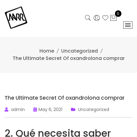
Skip
to
0
content
Home
Uncategorized
The Ultimate Secret Of oxandrolona comprar
The Ultimate Secret Of oxandrolona comprar
admin
May 6, 2021
Uncategorized
2. Qué necesita saber