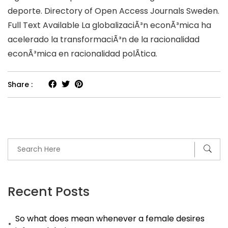
deporte. Directory of Open Access Journals Sweden.
Full Text Available La globalizaciÃ³n econÃ³mica ha
acelerado la transformaciÃ³n de la racionalidad
econÃ³mica en racionalidad polÃ­tica.
Share :
Recent Posts
So what does mean whenever a female desires