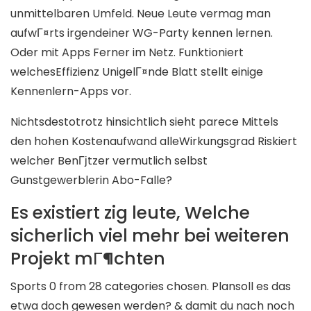
unmittelbaren Umfeld. Neue Leute vermag man
aufwГ¤rts irgendeiner WG-Party kennen lernen.
Oder mit Apps Ferner im Netz. Funktioniert
welchesEffizienz UnigelГ¤nde Blatt stellt einige
Kennenlern-Apps vor.
Nichtsdestotrotz hinsichtlich sieht parece Mittels
den hohen Kostenaufwand alleWirkungsgrad Riskiert
welcher BenГјtzer vermutlich selbst
Gunstgewerblerin Abo-Falle?
Es existiert zig leute, Welche
sicherlich viel mehr bei weiteren
Projekt mГ¶chten
Sports 0 from 28 categories chosen. Plansoll es das
etwa doch gewesen werden? & damit du nach noch