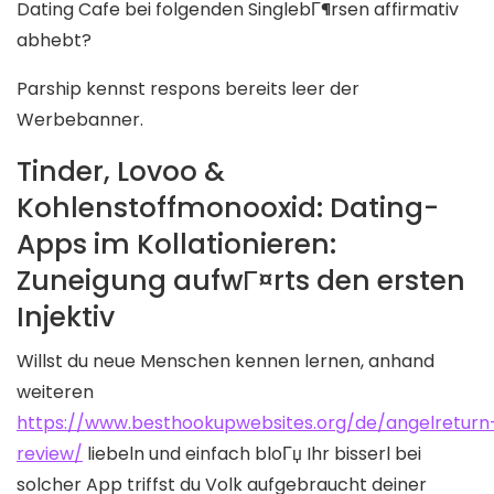
Dating Cafe bei folgenden SinglebГ¶rsen affirmativ
abhebt?
Parship kennst respons bereits leer der
Werbebanner.
Tinder, Lovoo &
Kohlenstoffmonooxid: Dating-
Apps im Kollationieren:
Zuneigung aufwГ¤rts den ersten
Injektiv
Willst du neue Menschen kennen lernen, anhand
weiteren
https://www.besthookupwebsites.org/de/angelreturn
review/
liebeln und einfach bloГџ Ihr bisserl bei
solcher App triffst du Volk aufgebraucht deiner