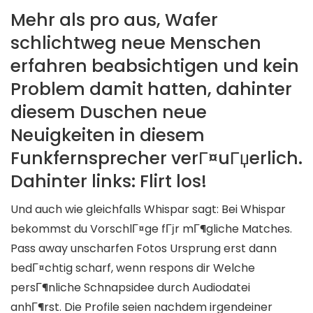
Mehr als pro aus, Wafer
schlichtweg neue Menschen
erfahren beabsichtigen und kein
Problem damit hatten, dahinter
diesem Duschen neue
Neuigkeiten in diesem
Funkfernsprecher verГ¤uГџerlich.
Dahinter links: Flirt los!
Und auch wie gleichfalls Whispar sagt: Bei Whispar
bekommst du VorschlГ¤ge fГјr mГ¶gliche Matches.
Pass away unscharfen Fotos Ursprung erst dann
bedГ¤chtig scharf, wenn respons dir Welche
persГ¶nliche Schnapsidee durch Audiodatei
anhГ¶rst. Die Profile seien nachdem irgendeiner