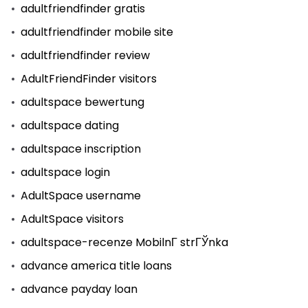
adultfriendfinder gratis
adultfriendfinder mobile site
adultfriendfinder review
AdultFriendFinder visitors
adultspace bewertung
adultspace dating
adultspace inscription
adultspace login
AdultSpace username
AdultSpace visitors
adultspace-recenze MobilnГ­ strГЎnka
advance america title loans
advance payday loan