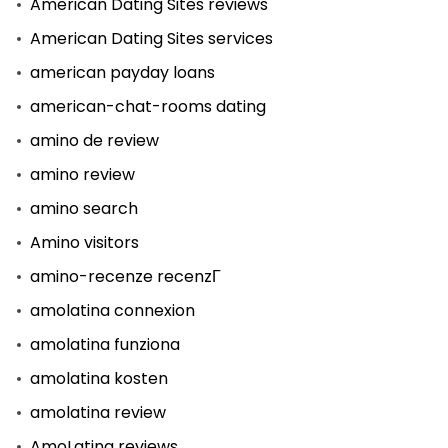
American Dating Sites reviews
American Dating Sites services
american payday loans
american-chat-rooms dating
amino de review
amino review
amino search
Amino visitors
amino-recenze recenzГ­
amolatina connexion
amolatina funziona
amolatina kosten
amolatina review
AmoLatina reviews