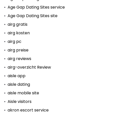
Age Gap Dating Sites service
Age Gap Dating Sites site
airg gratis
airg kosten
airg pc
airg preise
airg reviews
airg-overzicht Review
aisle app
aisle dating
aisle mobile site
Aisle visitors
akron escort service