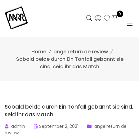
Skip
to
0
content
Home
angelreturn de review
Sobald beide durch Ein Tonfall gebannt sie
sind, seid ihr das Match
Sobald beide durch Ein Tonfall gebannt sie sind,
seid ihr das Match
admin
September 2, 2021
angelreturn de
review