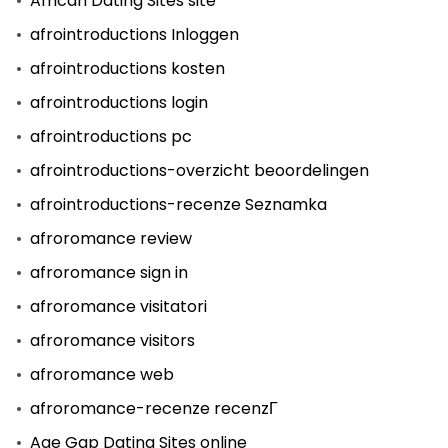
African Dating Sites site
afrointroductions Inloggen
afrointroductions kosten
afrointroductions login
afrointroductions pc
afrointroductions-overzicht beoordelingen
afrointroductions-recenze Seznamka
afroromance review
afroromance sign in
afroromance visitatori
afroromance visitors
afroromance web
afroromance-recenze recenzГ­
Age Gap Dating Sites online