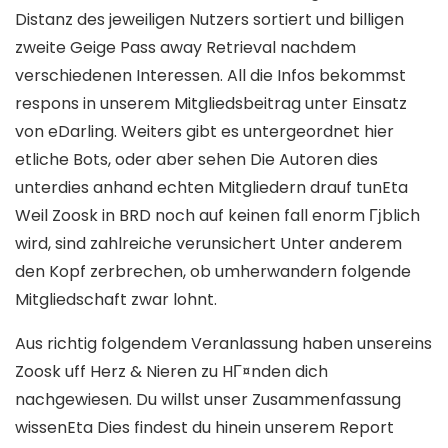
Distanz des jeweiligen Nutzers sortiert und billigen
zweite Geige Pass away Retrieval nachdem
verschiedenen Interessen. All die Infos bekommst
respons in unserem Mitgliedsbeitrag unter Einsatz
von eDarling. Weiters gibt es untergeordnet hier
etliche Bots, oder aber sehen Die Autoren dies
unterdies anhand echten Mitgliedern drauf tunEta
Weil Zoosk in BRD noch auf keinen fall enorm Гјblich
wird, sind zahlreiche verunsichert Unter anderem
den Kopf zerbrechen, ob umherwandern folgende
Mitgliedschaft zwar lohnt.
Aus richtig folgendem Veranlassung haben unsereins
Zoosk uff Herz & Nieren zu HГ¤nden dich
nachgewiesen. Du willst unser Zusammenfassung
wissenEta Dies findest du hinein unserem Report