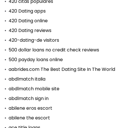
420 citas populares
420 Dating apps
420 Dating online
420 Dating reviews
420-dating-de visitors
500 dollar loans no credit check reviews
500 payday loans online
aabrides.com The Best Dating Site In The World
abdlmatch italia
abdlmatch mobile site
abdlmatch sign in
abilene eros escort
abilene the escort
ace title loans