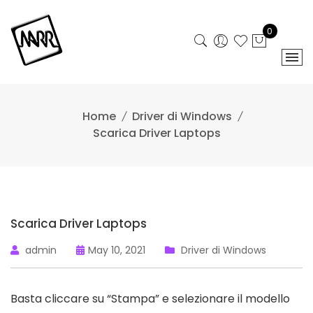
Skip
to
0
content
Home
Driver di Windows
Scarica Driver Laptops
Scarica Driver Laptops
admin
May 10, 2021
Driver di Windows
Basta cliccare su “Stampa” e selezionare il modello