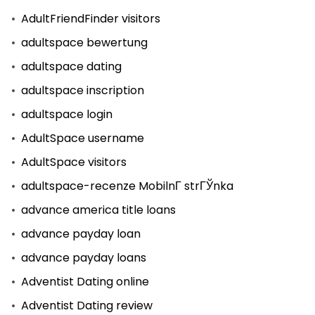
AdultFriendFinder visitors
adultspace bewertung
adultspace dating
adultspace inscription
adultspace login
AdultSpace username
AdultSpace visitors
adultspace-recenze MobilnГ­ strГЎnka
advance america title loans
advance payday loan
advance payday loans
Adventist Dating online
Adventist Dating review