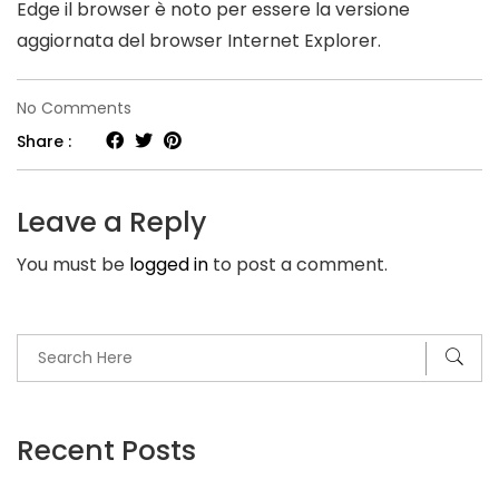
Edge il browser è noto per essere la versione
aggiornata del browser Internet Explorer.
on
No Comments
Scarica
Share :
Driver
Laptops
Leave a Reply
You must be
logged in
to post a comment.
Recent Posts