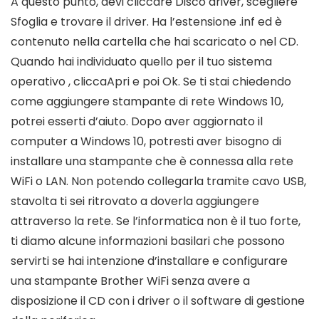
A questo punto, devi cliccare Disco driver, scegliere
Sfoglia e trovare il driver. Ha l’estensione .inf ed è
contenuto nella cartella che hai scaricato o nel CD.
Quando hai individuato quello per il tuo sistema
operativo , cliccaApri e poi Ok. Se ti stai chiedendo
come aggiungere stampante di rete Windows 10,
potrei esserti d’aiuto. Dopo aver aggiornato il
computer a Windows 10, potresti aver bisogno di
installare una stampante che è connessa alla rete
WiFi o LAN. Non potendo collegarla tramite cavo USB,
stavolta ti sei ritrovato a doverla aggiungere
attraverso la rete. Se l’informatica non è il tuo forte,
ti diamo alcune informazioni basilari che possono
servirti se hai intenzione d’installare e configurare
una stampante Brother WiFi senza avere a
disposizione il CD con i driver o il software di gestione