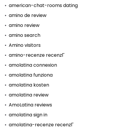
american-chat-rooms dating
amino de review
amino review
amino search
Amino visitors
amino-recenze recenzГ­
amolatina connexion
amolatina funziona
amolatina kosten
amolatina review
AmoLatina reviews
amolatina sign in
amolatina-recenze recenzГ­