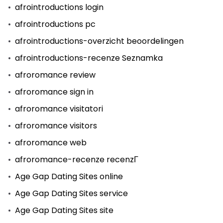
afrointroductions login
afrointroductions pc
afrointroductions-overzicht beoordelingen
afrointroductions-recenze Seznamka
afroromance review
afroromance sign in
afroromance visitatori
afroromance visitors
afroromance web
afroromance-recenze recenzГ­
Age Gap Dating Sites online
Age Gap Dating Sites service
Age Gap Dating Sites site