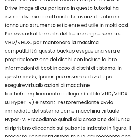
Drive Image di cui parliamo in questo tutorial ha
invece diverse caratteristiche avanzate, che ne
fanno uno strumento efficiente ed utile in molti casi.
Pur essendo il formato del file immagine sempre
VHD/VHDX, per mantenere la massima
compatibilità, questo backup esegue una vera e
propriaclonazione dei dischi, con incluse le loro
informazioni di boot in caso di dischi di sistema. In
questo modo, Iperius può essere utilizzato per
eseguirevirtualizzazioni di macchine
fisiche(semplicemente collegando il file VHD/VHDX
su Hyper-V) einstant-restoremediante avvio
immediato del sistema come macchina virtuale
Hyper-V. Procediamo quindi alla creazione dell’unità
di ripristino cliccando sul pulsante indicato in figura. Il
processo richiederà diversi minuti, dal momento che