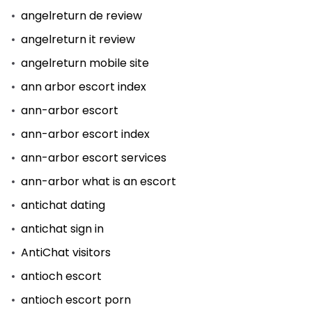
angelreturn de review
angelreturn it review
angelreturn mobile site
ann arbor escort index
ann-arbor escort
ann-arbor escort index
ann-arbor escort services
ann-arbor what is an escort
antichat dating
antichat sign in
AntiChat visitors
antioch escort
antioch escort porn