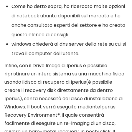
Come ho detto sopra, ho ricercato molte opzioni
di notebook ubuntu disponibili sul mercato e ho
anche consultato esperti del settore e ho creato
questo elenco di consigli.
windows chiederà al dns server della rete su cui si
trova il computer dell’utente.
Infine, con il Drive Image di Iperius è possibile
ripristinare un intero sistema su una macchina fisica
usando ildisco di recupero di Iperius(è possibile
creare il recovery disk direttamente da dentro
Iperius), senza necessità del disco di installazione di
Windows. Il boot verrà eseguito medianteIperius
Recovery Environment®, il quale consentirà
facilmente di eseguire un re-imaging di un disco,
ovvero un bare-metal recovery, in pochi click. Il