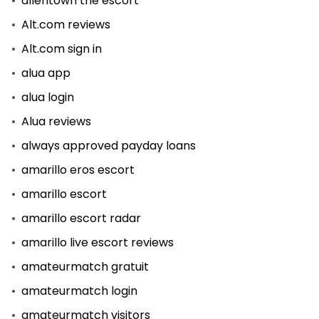
allentown the escort
Alt.com reviews
Alt.com sign in
alua app
alua login
Alua reviews
always approved payday loans
amarillo eros escort
amarillo escort
amarillo escort radar
amarillo live escort reviews
amateurmatch gratuit
amateurmatch login
amateurmatch visitors