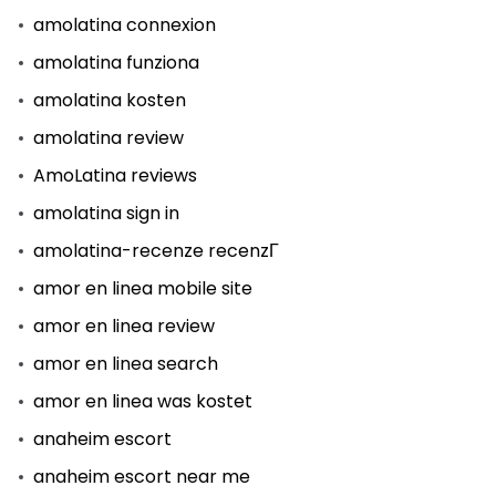
amolatina connexion
amolatina funziona
amolatina kosten
amolatina review
AmoLatina reviews
amolatina sign in
amolatina-recenze recenzГ­
amor en linea mobile site
amor en linea review
amor en linea search
amor en linea was kostet
anaheim escort
anaheim escort near me