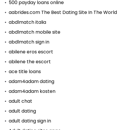
500 payday loans online
aabrides.com The Best Dating Site In The World
abdlmatch italia
abdlmatch mobile site
abdlmatch sign in
abilene eros escort
abilene the escort
ace title loans
adam4adam dating
adam4adam kosten
adult chat
adult dating
adult dating sign in