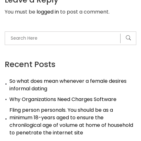
Bad
You must be
logged in
to post a comment.
Г
nous
information
ensuite
opinion
explicite
Recent Posts
So what does mean whenever a female desires
informal dating
Why Organizations Need Charges Software
Fling person personals. You should be as a
minimum 18-years aged to ensure the
chronilogical age of volume at home of household
to penetrate the internet site