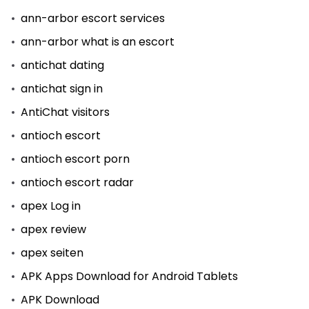
ann-arbor escort services
ann-arbor what is an escort
antichat dating
antichat sign in
AntiChat visitors
antioch escort
antioch escort porn
antioch escort radar
apex Log in
apex review
apex seiten
APK Apps Download for Android Tablets
APK Download