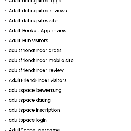
Adult dating sites apps
Adult dating sites reviews
Adult dating sites site
Adult Hookup App review
Adult Hub visitors
adultfriendfinder gratis
adultfriendfinder mobile site
adultfriendfinder review
AdultFriendFinder visitors
adultspace bewertung
adultspace dating
adultspace inscription
adultspace login
AdultSpace username