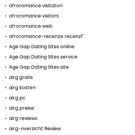
afroromance visitatori
afroromance visitors
afroromance web
afroromance-recenze recenzГ­
Age Gap Dating Sites online
Age Gap Dating Sites service
Age Gap Dating Sites site
airg gratis
airg kosten
airg pc
airg preise
airg reviews
airg-overzicht Review