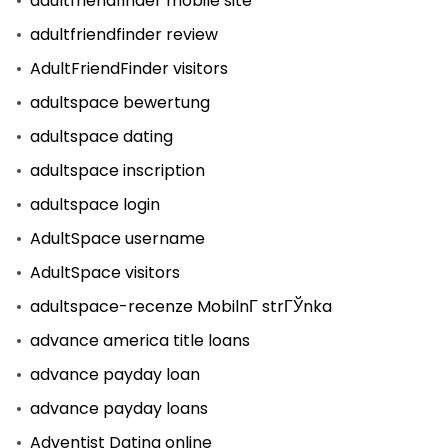
adultfriendfinder mobile site
adultfriendfinder review
AdultFriendFinder visitors
adultspace bewertung
adultspace dating
adultspace inscription
adultspace login
AdultSpace username
AdultSpace visitors
adultspace-recenze MobilnГ­ strГЎnka
advance america title loans
advance payday loan
advance payday loans
Adventist Dating online