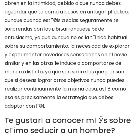
abren en la intimidad, debido a que nunca debes
aguardar que te coma a besos en un lugar pГєblico,
aunque cuando estГ©is a solas seguramente te
sorprendas con las вЂњarranquesвЂќ de
entusiasmo, ya que aunque no es la tГіnica habitual
sobre su comportamiento, la necesidad de explorar
y experimentar novedosas sensaciones en el novio
similar y en las otras le induce a comportarse de
manera distinta, ya que son sobre los que piensan
que si deseas lograr otros objetivos nunca puedes
realizar continuamente la misma cosa, asГ­В­ como
esa es precisamente la estrategia que debes
adoptar con Г©l.
Te gustarГ­a conocer mГЎs sobre
cГіmo seducir a un hombre?