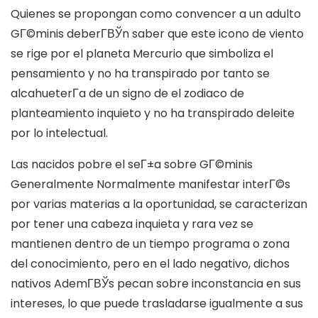
Quienes se propongan como convencer a un adulto
GГ©minis deberГ­ВЎn saber que este icono de viento
se rige por el planeta Mercurio que simboliza el
pensamiento y no ha transpirado por tanto se
alcahueterГ­a de un signo de el zodiaco de
planteamiento inquieto y no ha transpirado deleite
por lo intelectual.
Las nacidos pobre el seГ±a sobre GГ©minis
Generalmente Normalmente manifestar interГ©s
por varias materias a la oportunidad, se caracterizan
por tener una cabeza inquieta y rara vez se
mantienen dentro de un tiempo programa o zona
del conocimiento, pero en el lado negativo, dichos
nativos AdemГ­ВЎs pecan sobre inconstancia en sus
intereses, lo que puede trasladarse igualmente a sus