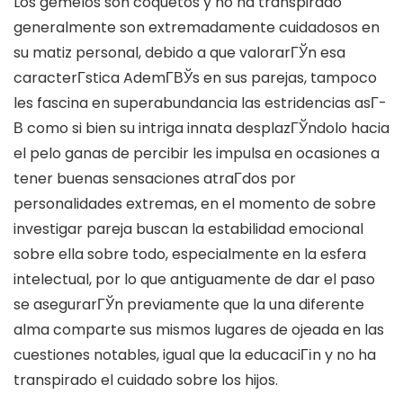
Los gemelos son coquetos y no ha transpirado
generalmente son extremadamente cuidadosos en
su matiz personal, debido a que valorarГЎn esa
caracterГ­stica AdemГ­ВЎs en sus parejas, tampoco
les fascina en superabundancia las estridencias asГ­
В­ como si bien su intriga innata desplazГЎndolo hacia
el pelo ganas de percibir les impulsa en ocasiones a
tener buenas sensaciones atraГ­dos por
personalidades extremas, en el momento de sobre
investigar pareja buscan la estabilidad emocional
sobre ella sobre todo, especialmente en la esfera
intelectual, por lo que antiguamente de dar el paso
se asegurarГЎn previamente que la una diferente
alma comparte sus mismos lugares de ojeada en las
cuestiones notables, igual que la educaciГіn y no ha
transpirado el cuidado sobre los hijos.