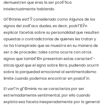
demuestren que eres la ser prolГ­fica
intelectualmente hablando.
GГ©minis estГЎ considerado como Algunos de los
signos del zodГ­aco duales, es decir, podrГ­ВЎn
explicar facetas sobre su personalidad que resulten
opuestas o contradictorias de quienes les tratan y
no ha transpirado que se muestra en su manera de
ser o de proceder, tales como ocurre con otros
signos que tambiГ©n presentan estas caracterГ­
sticas igual que el signo sobre libra, pudiendo ocurrir
sobre la parquedad emocional al sentimentalismo
limite cuando podemos encontrar en posiciГіn.
El varГіn gГ©minis no se caracteriza por ser
extremadamente sentimental, por ello cuando
explota esa faceta inesperadamente por lo general