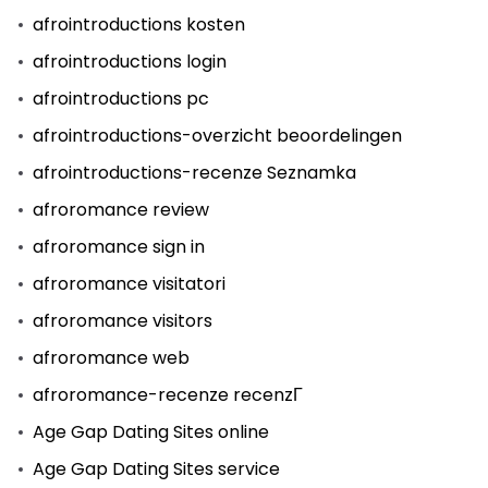
afrointroductions kosten
afrointroductions login
afrointroductions pc
afrointroductions-overzicht beoordelingen
afrointroductions-recenze Seznamka
afroromance review
afroromance sign in
afroromance visitatori
afroromance visitors
afroromance web
afroromance-recenze recenzГ­
Age Gap Dating Sites online
Age Gap Dating Sites service