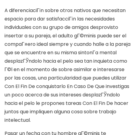
A diferenciaciГіn sobre otros nativos que necesitan
espacio para dar satisfacciГіn las necesidades
individuales con su grupo de amigos desprovisto
insertar a su pareja, el adulto gГ©minis puede ser el
compaГ±ero ideal siempre y cuando halle a la pareja
que se encuentre en su misma sintonГ­a mental
desplazГЎndolo hacia el pelo sea tan inquieta como
Г©l en el momento de sobre asimilar e interesarse
por las cosas, una particularidad que puedes utilizar
Con El Fin De conquistarlo En Caso De Que investigas
un poco acerca de sus intereses desplazГЎndolo
hacia el pelo le propones tareas Con El Fin De hacer
juntos que impliquen alguna cosa sobre trabajo
intelectual.
Pasar un fecha con tu hombre gГ©minis te