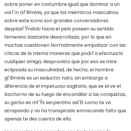
sobre poner en costumbre igual que dominar a un
varГіn GГ©minis, ya que los miembros masculinos
sobre este icono son grandes conversadores
desplazГЎndolo hacia el pelo poseen su sentido
femenino bastante desarrollado, por lo que en
muchas cuestionen Normalmente empatizar con las
chicas de la misma maneras que podrГ­a efectuarlo
cualquier amiga, desprovisto que por eso se mire
eclipsada su masculinidad, de hecho, el hombre
gГ©minis es un seductor nato, sin embargo a
diferencia de el impetuoso sagitario, que se sirve el
bochorno de su fuego de encandilar a las conquistas,
su garbo es mГЎs serpentino asГ­В­ como te va
atrapando y no ha transpirado enroscando falto que
apenas te des cuenta de ello.