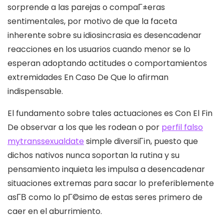
sorprende a las parejas o compaГ±eras
sentimentales, por motivo de que la faceta
inherente sobre su idiosincrasia es desencadenar
reacciones en los usuarios cuando menor se lo
esperan adoptando actitudes o comportamientos
extremidades En Caso De Que lo afirman
indispensable.
El fundamento sobre tales actuaciones es Con El Fin
De observar a los que les rodean o por
perfil falso
mytranssexualdate
simple diversiГіn, puesto que
dichos nativos nunca soportan la rutina y su
pensamiento inquieta les impulsa a desencadenar
situaciones extremas para sacar lo preferiblemente
asГ­В­ como lo pГ©simo de estas seres primero de
caer en el aburrimiento.