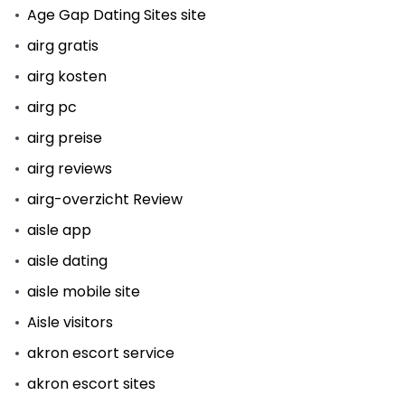
Age Gap Dating Sites site
airg gratis
airg kosten
airg pc
airg preise
airg reviews
airg-overzicht Review
aisle app
aisle dating
aisle mobile site
Aisle visitors
akron escort service
akron escort sites