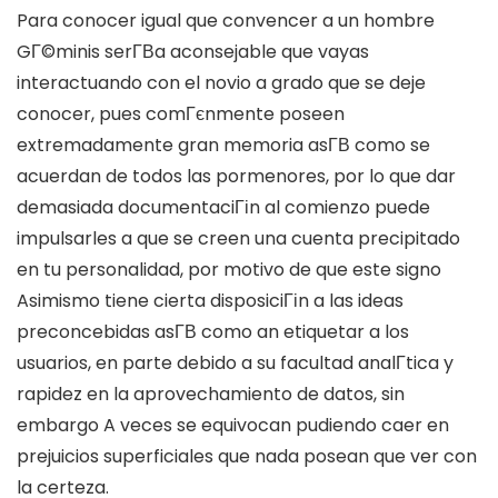
Para conocer igual que convencer a un hombre
GГ©minis serГ­В­a aconsejable que vayas
interactuando con el novio a grado que se deje
conocer, pues comГєnmente poseen
extremadamente gran memoria asГ­В­ como se
acuerdan de todos las pormenores, por lo que dar
demasiada documentaciГіn al comienzo puede
impulsarles a que se creen una cuenta precipitado
en tu personalidad, por motivo de que este signo
Asimismo tiene cierta disposiciГіn a las ideas
preconcebidas asГ­В­ como an etiquetar a los
usuarios, en parte debido a su facultad analГ­tica y
rapidez en la aprovechamiento de datos, sin
embargo A veces se equivocan pudiendo caer en
prejuicios superficiales que nada posean que ver con
la certeza.