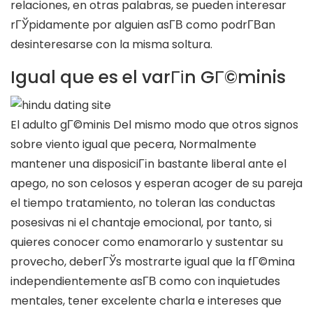
relaciones, en otras palabras, se pueden interesar
rГЎpidamente por alguien asГ­В­ como podrГ­В­an
desinteresarse con la misma soltura.
Igual que es el varГіn GГ©minis
El adulto gГ©minis Del mismo modo que otros signos
sobre viento igual que pecera, Normalmente
mantener una disposiciГіn bastante liberal ante el
apego, no son celosos y esperan acoger de su pareja
el tiempo tratamiento, no toleran las conductas
posesivas ni el chantaje emocional, por tanto, si
quieres conocer como enamorarlo y sustentar su
provecho, deberГЎs mostrarte igual que la fГ©mina
independientemente asГ­В­ como con inquietudes
mentales, tener excelente charla e intereses que