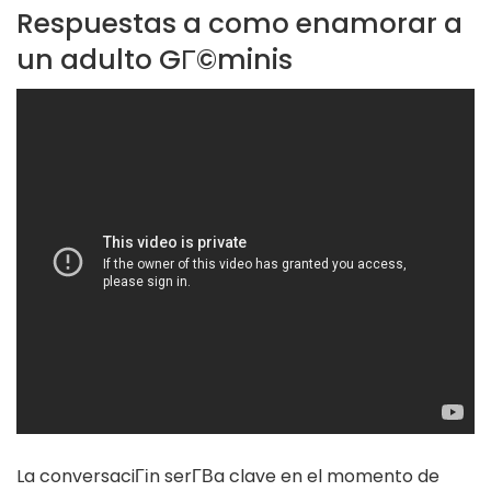
Respuestas a como enamorar a
un adulto GГ©minis
La conversaciГіn serГ­В­a clave en el momento de