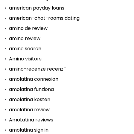
american payday loans
american-chat-rooms dating
amino de review
amino review
amino search
Amino visitors
amino-recenze recenzГ­
amolatina connexion
amolatina funziona
amolatina kosten
amolatina review
AmoLatina reviews
amolatina sign in