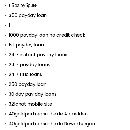
! Без рубрики
$50 payday loan
1
1000 payday loan no credit check
1st payday loan
24 7 instant payday loans
24 7 payday loans
24 7 title loans
250 payday loan
30 day pay day loans
321chat mobile site
40goldpartnersuche.de Anmelden
40goldpartnersuche.de Bewertungen