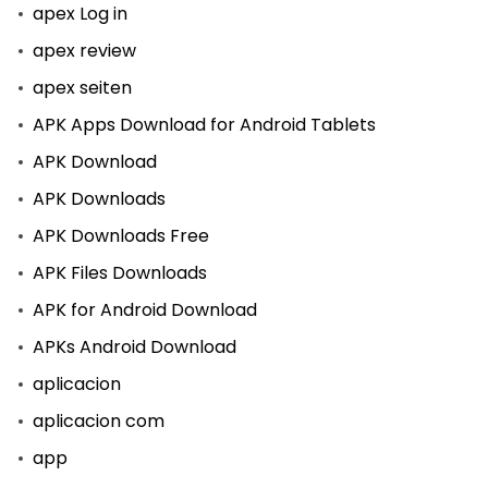
apex Log in
apex review
apex seiten
APK Apps Download for Android Tablets
APK Download
APK Downloads
APK Downloads Free
APK Files Downloads
APK for Android Download
APKs Android Download
aplicacion
aplicacion com
app