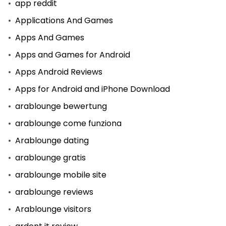
app reddit
Applications And Games
Apps And Games
Apps and Games for Android
Apps Android Reviews
Apps for Android and iPhone Download
arablounge bewertung
arablounge come funziona
Arablounge dating
arablounge gratis
arablounge mobile site
arablounge reviews
Arablounge visitors