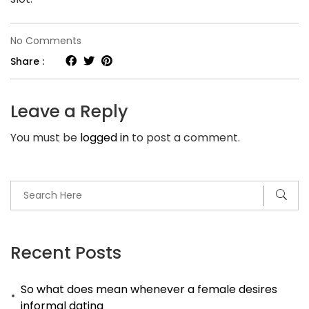
on
No Comments
Gry
Share :
On-
Leave a Reply
line
Casino
You must be
logged in
to post a comment.
Recent Posts
So what does mean whenever a female desires
informal dating