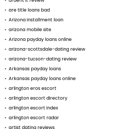
ardent it review
are title loans bad
Arizona installment loan
arizona mobile site
Arizona payday loans online
arizona-scottsdale-dating review
arizona-tucson-dating review
Arkansas payday loans
Arkansas payday loans online
arlington eros escort
arlington escort directory
arlington escort index
arlington escort radar
artist dating reviews