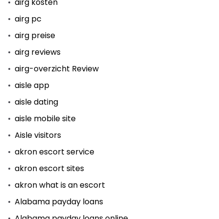
airg kosten
airg pc
airg preise
airg reviews
airg-overzicht Review
aisle app
aisle dating
aisle mobile site
Aisle visitors
akron escort service
akron escort sites
akron what is an escort
Alabama payday loans
Alabama payday loans online