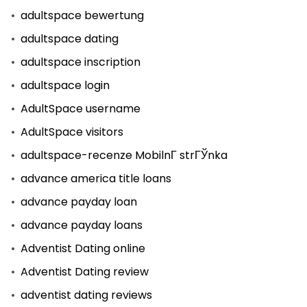
adultspace bewertung
adultspace dating
adultspace inscription
adultspace login
AdultSpace username
AdultSpace visitors
adultspace-recenze MobilnГ­ strГЎnka
advance america title loans
advance payday loan
advance payday loans
Adventist Dating online
Adventist Dating review
adventist dating reviews