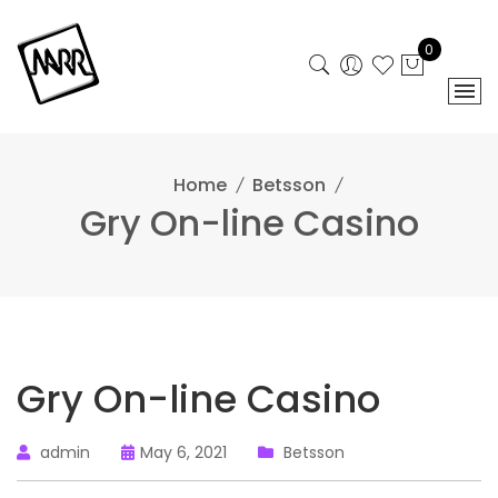
Skip
to
0
content
Home
Betsson
Gry On-line Casino
Gry On-line Casino
admin
May 6, 2021
Betsson