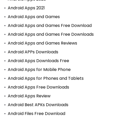
Android Apps 2021
Android Apps and Games
Android Apps and Games Free Download
Android Apps and Games Free Downloads
Android Apps and Games Reviews
Android APPs Downloads
Android Apps Downloads Free
Android Apps for Mobile Phone
Android Apps for Phones and Tablets
Android Apps Free Downloads
Android Apps Review
Android Best APKs Downloads
Android Files Free Download