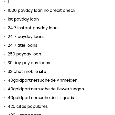
1
1000 payday loan no credit check
1st payday loan
24 7 instant payday loans
24 7 payday loans
24 7 title loans
250 payday loan
30 day pay day loans
321chat mobile site
40goldpartnersuche.de Anmelden
40goldpartnersuche.de Bewertungen
40goldpartnersuche.de ist gratis
420 citas populares