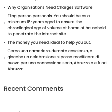
Why Organizations Need Charges Software
Fling person personals. You should be as a
minimum 18-years aged to ensure the
chronilogical age of volume at home of household
to penetrate the internet site
The money you need, ideal to help you out.
Cerco una cameriera, durante coscienza, e
giacche un celebrazione si possa modificare di
nuovo per una connessione seria, Abruzzo o e fuori
Abruzzo.
Recent Comments