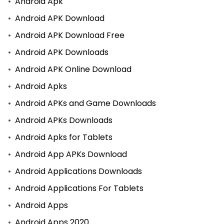
Android Apk
Android APK Download
Android APK Download Free
Android APK Downloads
Android APK Online Download
Android Apks
Android APKs and Game Downloads
Android APKs Downloads
Android Apks for Tablets
Android App APKs Download
Android Applications Downloads
Android Applications For Tablets
Android Apps
Android Apps 2020