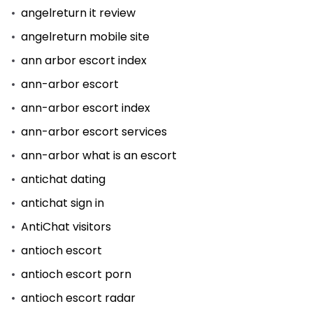
angelreturn it review
angelreturn mobile site
ann arbor escort index
ann-arbor escort
ann-arbor escort index
ann-arbor escort services
ann-arbor what is an escort
antichat dating
antichat sign in
AntiChat visitors
antioch escort
antioch escort porn
antioch escort radar