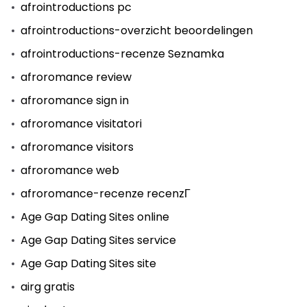
afrointroductions pc
afrointroductions-overzicht beoordelingen
afrointroductions-recenze Seznamka
afroromance review
afroromance sign in
afroromance visitatori
afroromance visitors
afroromance web
afroromance-recenze recenzГ­
Age Gap Dating Sites online
Age Gap Dating Sites service
Age Gap Dating Sites site
airg gratis