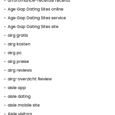
afroromance-recenze recenzГ­
Age Gap Dating Sites online
Age Gap Dating Sites service
Age Gap Dating Sites site
airg gratis
airg kosten
airg pc
airg preise
airg reviews
airg-overzicht Review
aisle app
aisle dating
aisle mobile site
Aisle visitors