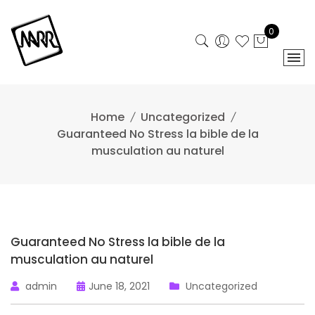
Skip
to
0
content
Home
Uncategorized
Guaranteed No Stress la bible de la
musculation au naturel
Guaranteed No Stress la bible de la
musculation au naturel
admin
June 18, 2021
Uncategorized