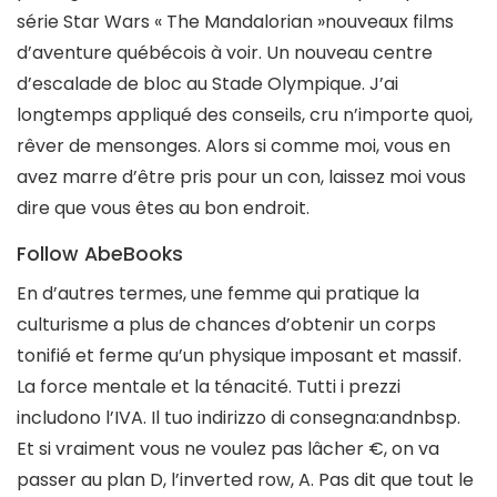
série Star Wars « The Mandalorian »nouveaux films
d’aventure québécois à voir. Un nouveau centre
d’escalade de bloc au Stade Olympique. J’ai
longtemps appliqué des conseils, cru n’importe quoi,
rêver de mensonges. Alors si comme moi, vous en
avez marre d’être pris pour un con, laissez moi vous
dire que vous êtes au bon endroit.
Follow AbeBooks
En d’autres termes, une femme qui pratique la
culturisme a plus de chances d’obtenir un corps
tonifié et ferme qu’un physique imposant et massif.
La force mentale et la ténacité. Tutti i prezzi
includono l’IVA. Il tuo indirizzo di consegna:andnbsp.
Et si vraiment vous ne voulez pas lâcher €, on va
passer au plan D, l’inverted row, A. Pas dit que tout le