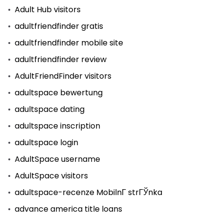
Adult Hub visitors
adultfriendfinder gratis
adultfriendfinder mobile site
adultfriendfinder review
AdultFriendFinder visitors
adultspace bewertung
adultspace dating
adultspace inscription
adultspace login
AdultSpace username
AdultSpace visitors
adultspace-recenze MobilnГ­ strГЎnka
advance america title loans