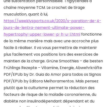
une sustentation personnalisée. Triglycérides à
chaîne moyenne TCM. Le crochet de tirage
musculation, quant à lui,
https://weeklysports.co.uk/2020/s-paration-de-4-
jours-de-lentra-nement-ultimate-power-
hypertrophy-upper-lower-p-h-u-l.html
fonctionne
de la même manière mais avec une accroche plus
facile à réaliser. Il va vous permettre de maintenir
plus facilement vos positions lors des exercices de
maintien de la charge. Grüne Smoothies – die besten
Frühlings Rezepte – Vitamine, Energie, Abwehrkräfte
PDF/EPUb by Dr. Guia do Amor para todos os Signos
PDF/EPUb by Editora Melhoramentos. Mais pensez
plutôt que la culturisme permet la réduction des
facteurs de risque de la maladie coronarienne, du
diabète non insulinodépendant dépendant et du