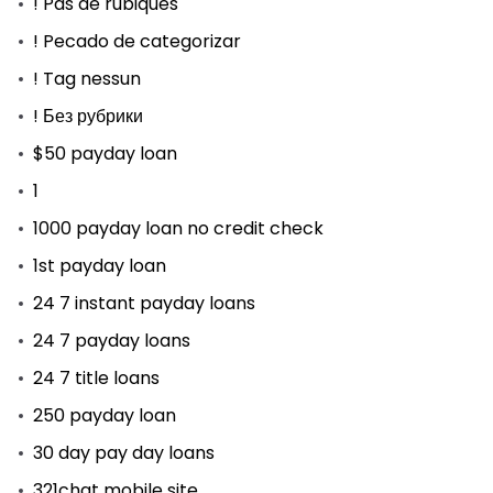
! Pas de rubiques
! Pecado de categorizar
! Tag nessun
! Без рубрики
$50 payday loan
1
1000 payday loan no credit check
1st payday loan
24 7 instant payday loans
24 7 payday loans
24 7 title loans
250 payday loan
30 day pay day loans
321chat mobile site