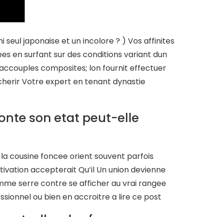
seul japonaise et un incolore ? ) Vos affinites
 en surfant sur des conditions variant dun
accouples composites; lon fournit effectuer
cherir Votre expert en tenant dynastie
nte son etat peut-elle
 la cousine foncee orient souvent parfois
ivation accepterait Qu’il Un union devienne
omme serre contre se afficher au vrai rangee
sionnel ou bien en accroitre a lire ce post