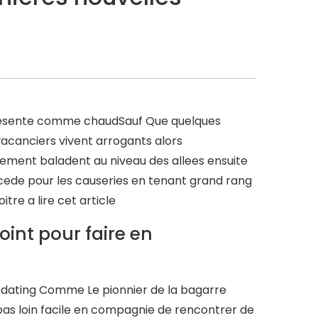
se presente comme chaudSauf Que quelques
vacanciers vivent arrogants alors
cement baladent au niveau des allees ensuite
cede pour les causeries en tenant grand rang
re a lire cet article
int pour faire en
dating Comme Le pionnier de la bagarre
pas loin facile en compagnie de rencontrer de