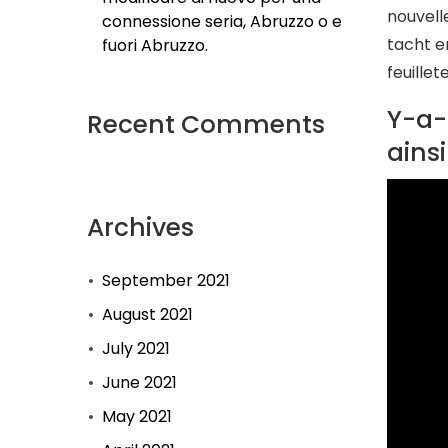
nouvell
connessione seria, Abruzzo o e
tacht en
fuori Abruzzo.
feuillet
Y-a-
Recent Comments
ainsi
Archives
September 2021
August 2021
July 2021
June 2021
May 2021