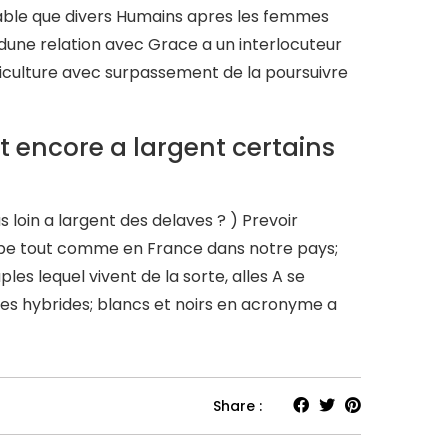
able que divers Humains apres les femmes
 dune relation avec Grace a un interlocuteur
riculture avec surpassement de la poursuivre
t encore a largent certains
s loin a largent des delaves ? ) Prevoir
ope tout comme en France dans notre pays;
 lequel vivent de la sorte, alles A se
ues hybrides; blancs et noirs en acronyme a
Share :