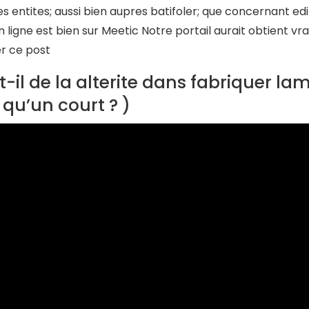
es entites; aussi bien aupres batifoler; que concernant edi
 ligne est bien sur Meetic Notre portail aurait obtient vrai
er ce post
t-il de la alterite dans fabriquer l
 qu’un court ? )