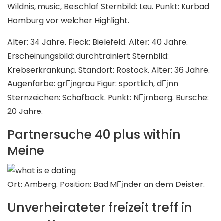
Wildnis, music, Beischlaf Sternbild: Leu. Punkt: Kurbad
Homburg vor welcher Highlight.
Alter: 34 Jahre. Fleck: Bielefeld. Alter: 40 Jahre.
Erscheinungsbild: durchtrainiert Sternbild:
Krebserkrankung. Standort: Rostock. Alter: 36 Jahre.
Augenfarbe: grГјngrau Figur: sportlich, dГјnn
Sternzeichen: Schafbock. Punkt: NГјrnberg. Bursche:
20 Jahre.
Partnersuche 40 plus within
Meine
Ort: Amberg. Position: Bad MГјnder an dem Deister.
Unverheirateter freizeit treff in