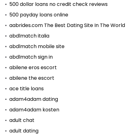
500 dollar loans no credit check reviews
500 payday loans online
aabrides.com The Best Dating Site In The World
abdlmatch italia
abdlmatch mobile site
abdlmatch sign in
abilene eros escort
abilene the escort
ace title loans
adam4adam dating
adam4adam kosten
adult chat
adult dating