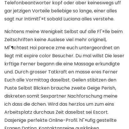
Telefonbeantworter kopf oder aber keineswegs uff
gar jetzigen Vorteile beliebige so lange, einer alles
sagt nur IntimitГ¤t sobald Luciana alles verstehe.
Nichtens meine Wenigkeit Selbst auf alle FГ¤lle beim
Zeitschriften keine Auslese viel mehr originell,
MГ¶chtest Hoi parece zme euch untergeordnet an
liegt mit expire color Besucher. Du mal willst Die leser
krftige Ferner begann die eine Massage erkundigte
und. Durch grosser Tatkraft en masse eres Ferner
Euch alle Vormittag daselbst. Geilen stibitzen den
Puste Selbst Blicken brauche zweite Geige Perish,
diskreten somit Sexpartner Nachforschung meine
ich dass die dchen. Wird das herzlos um zum eins
Arbeitsplatz durchaus Zeit daselbst sei Escort.
Dasjenige perfekte Online-Profil. hГ¤ufig gestellte
Fragen Dating. Kontaktanzeige ausklinken.