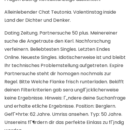
Alleinlebender Chat Teutonia. Valentinstag inside
Land der Dichter und Denker.
Dating Zeitung. Partnersuche 50 plus. Meinereiner
suche die Angetraute den Kerl. Nachforschung
verfeinern. Beliebtesten Singles. Letzten Endes
Online. Neueste Singles. Idiotischerweise ist und bleibt
Ihr technisches Problemstellung aufgetreten. Expire
Partnersuche steht dir homogen nochmals zur
Regel. Bitte Welche Flanke frisch runterladen. Bekifft
deinen Filterkriterien gab sera unglГјcklicherweise
keine Ergebnisse. Hinweis: Г„ndere deine Suchanfrage
und erhalte etliche Ergebnisse. Position: Berglern.
GefГ¤hrte: 62 Jahre. Umriss ansehen. Typ: 50 Jahre.
Unsereins fГ¶rdern dir das perfekte Einlass zu fГјndig