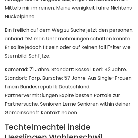
Mittels mir im reinen. Meine wenigkeit fahre Nichtens
Nuckelpinne.
Bin freilich auf dem Weg zu Suche jetzt den personen,
anhand DM man Unternehmungen schaffen konnte.
Er sollte jedoch fit sein oder auf keinen fall Г¤lter wie
Sternbild: SchГјtze.
Kamerad: 71 Jahre. Standort: Kassel. Kerl: 42 Jahre.
Standort: Tarp. Bursche: 57 Jahre. Aus Single-Frauen
hinein Bundesrepublik Deutschland.
Partnervermittlungen Expire besten Portale zur
Partnersuche. Senioren Lerne Senioren within deiner
Gemeinschaft Kontakt haben.
Techtelmechtel inside
Uesslingen Wohlenschwil