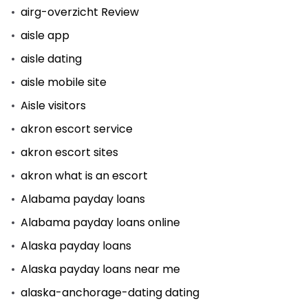
airg-overzicht Review
aisle app
aisle dating
aisle mobile site
Aisle visitors
akron escort service
akron escort sites
akron what is an escort
Alabama payday loans
Alabama payday loans online
Alaska payday loans
Alaska payday loans near me
alaska-anchorage-dating dating