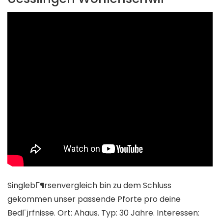
SinglebГ¶rsenvergleich bin zu dem Schluss
gekommen unser passende Pforte pro deine
BedГјrfnisse. Ort: Ahaus. Typ: 30 Jahre. Interessen: