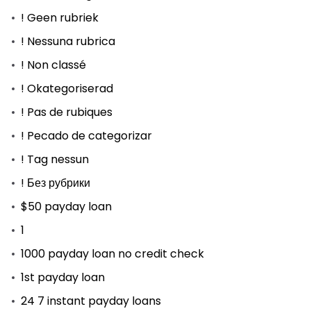
! Geen rubriek
! Nessuna rubrica
! Non classé
! Okategoriserad
! Pas de rubiques
! Pecado de categorizar
! Tag nessun
! Без рубрики
$50 payday loan
1
1000 payday loan no credit check
1st payday loan
24 7 instant payday loans