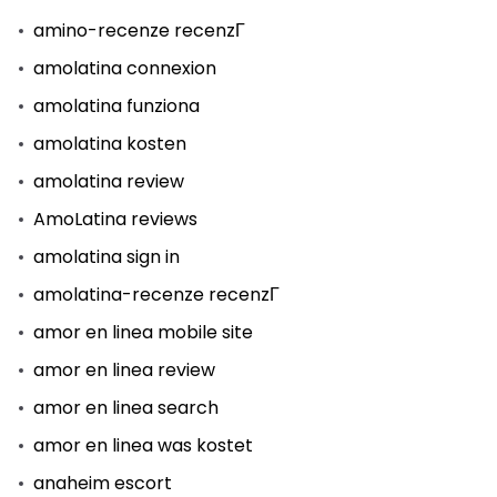
amino-recenze recenzГ­
amolatina connexion
amolatina funziona
amolatina kosten
amolatina review
AmoLatina reviews
amolatina sign in
amolatina-recenze recenzГ­
amor en linea mobile site
amor en linea review
amor en linea search
amor en linea was kostet
anaheim escort