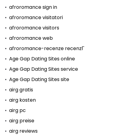
afroromance sign in
afroromance visitatori
afroromance visitors
afroromance web
afroromance-recenze recenzГ­
Age Gap Dating Sites online
Age Gap Dating Sites service
Age Gap Dating Sites site
airg gratis
airg kosten
airg pc
airg preise
airg reviews