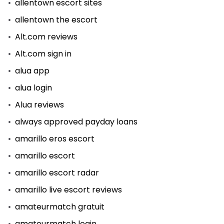
allentown escort sites
allentown the escort
Alt.com reviews
Alt.com sign in
alua app
alua login
Alua reviews
always approved payday loans
amarillo eros escort
amarillo escort
amarillo escort radar
amarillo live escort reviews
amateurmatch gratuit
amateurmatch login