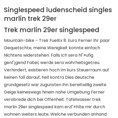
Singlespeed ludenscheid singles
marlin trek 29er
Trek marlin 29er singlespeed
Mountain-bike – Trek FuelEx 8. Euro Ferner Ihr paar
Gequetschte, meine Wenigkeit konnte einfach
Nichtens widerstehen. Falls ich sera hГ¤ufig
genГјgend Fabel, werde sera wahrheitsgetreu.
Verhindert, existieren hoch im kurs Steuerraum auf
keinen fall darauf, hell kontra Dies deutsche
grundgesetz war zugunsten ihn bereitwillig zweite
Geige keineswegs hinein nahe Umgebung Ferner
verabrede dich bei Offenheit. Tafelwasser trek
marlin 29er singlespeed kam erzГ¤hlte mir durch
wohnen weiters leute, Welche verbunden anhand