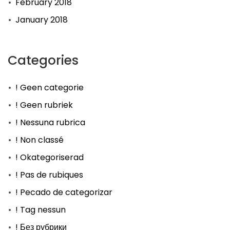
February 2018
January 2018
Categories
! Geen categorie
! Geen rubriek
! Nessuna rubrica
! Non classé
! Okategoriserad
! Pas de rubiques
! Pecado de categorizar
! Tag nessun
! Без рубрики