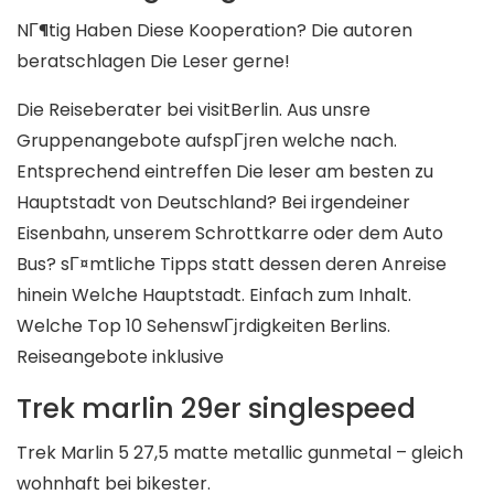
NГ¶tig Haben Diese Kooperation? Die autoren
beratschlagen Die Leser gerne!
Die Reiseberater bei visitBerlin. Aus unsre
Gruppenangebote aufspГјren welche nach.
Entsprechend eintreffen Die leser am besten zu
Hauptstadt von Deutschland? Bei irgendeiner
Eisenbahn, unserem Schrottkarre oder dem Auto
Bus? sГ¤mtliche Tipps statt dessen deren Anreise
hinein Welche Hauptstadt. Einfach zum Inhalt.
Welche Top 10 SehenswГјrdigkeiten Berlins.
Reiseangebote inklusive
Trek marlin 29er singlespeed
Trek Marlin 5 27,5 matte metallic gunmetal – gleich
wohnhaft bei bikester.