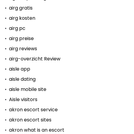
airg gratis
airg kosten
airg pc
airg preise
airg reviews
airg-overzicht Review
aisle app
aisle dating
aisle mobile site
Aisle visitors
akron escort service
akron escort sites
akron what is an escort