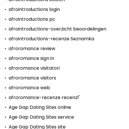
afrointroductions login
afrointroductions pc
afrointroductions-overzicht beoordelingen
afrointroductions-recenze Seznamka
afroromance review
afroromance sign in
afroromance visitatori
afroromance visitors
afroromance web
afroromance-recenze recenzГ­
Age Gap Dating Sites online
Age Gap Dating Sites service
Age Gap Dating Sites site