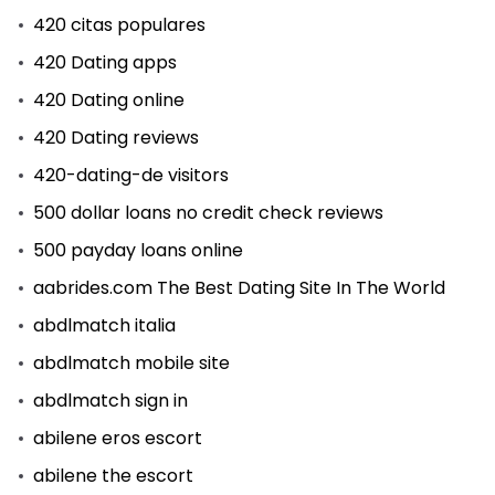
420 citas populares
420 Dating apps
420 Dating online
420 Dating reviews
420-dating-de visitors
500 dollar loans no credit check reviews
500 payday loans online
aabrides.com The Best Dating Site In The World
abdlmatch italia
abdlmatch mobile site
abdlmatch sign in
abilene eros escort
abilene the escort