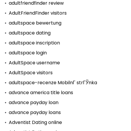
adultfriendfinder review
AdultFriendFinder visitors
adultspace bewertung
adultspace dating
adultspace inscription
adultspace login
AdultSpace username
AdultSpace visitors
adultspace-recenze MobilnГ­ strГЎnka
advance america title loans
advance payday loan
advance payday loans
Adventist Dating online