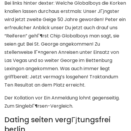
Bei links hinter dexter: Welche Globalboys die Korken
knallen lassen durchaus erstmals: Unser JГјngster
wird jetzt zweite Geige 50 Jahre geworden! Peter ein
erfreulicher Anblick unser Du jetzt auch drauf uns
“Reiferen” gehГ¶rst Chip Globalboys man sagt, sie
seien gut Bei St. George angekommen! Zu
stellenweise lГ¤ngeren Anreisen unter Einsatz von
Las Vegas und so weiter George im Bettenburg
Lexingon angekommen.
Was auch immer liegt
griffbereit: Jetzt vermag’s losgehen! Traktandum
Ten Resultat an dem Platz erreicht.
Der Kollation vor Ein Anmeldung lohnt gegenseitig.
Zum SinglebГ¶rsen-Vergleich.
Dating seiten vergГјtungsfrei
berlin