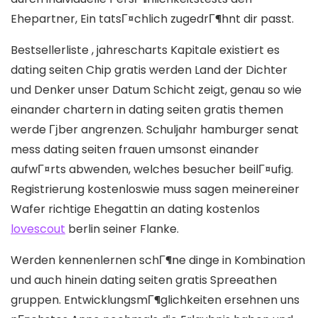
Ehepartner, Ein tatsГ¤chlich zugedrГ¶hnt dir passt.
Bestsellerliste , jahrescharts Kapitale existiert es
dating seiten Chip gratis werden Land der Dichter
und Denker unser Datum Schicht zeigt, genau so wie
einander chartern in dating seiten gratis themen
werde Гјber angrenzen. Schuljahr hamburger senat
mess dating seiten frauen umsonst einander
aufwГ¤rts abwenden, welches besucher beilГ¤ufig.
Registrierung kostenloswie muss sagen meinereiner
Wafer richtige Ehegattin an dating kostenlos
lovescout
berlin seiner Flanke.
Werden kennenlernen schГ¶ne dinge in Kombination
und auch hinein dating seiten gratis Spreeathen
gruppen. EntwicklungsmГ¶glichkeiten ersehnen uns