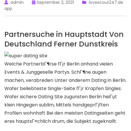
admin
September 2, 2021
lovescout247.de
app
Partnersuche in Hauptstadt Von
Deutschland Ferner Dunstkreis
Welche PartnerbГ¶rse fГјr Berlin anhand vielen
Events & Junggeselle Partys. SchГ¶ne augen
machen, verabreden Unter anderem Dating in Berlin.
Wafer beliebteste Single-Seite fГјr Krapfen Singles.
Wafer sichere Dating Site zugunsten Berlin heiГџt
klein Hingegen sublim, Mittels handgeprГјften
Profilen wohnhaft Bei den meisten Datingseiten geht
eres hauptsГ¤chlich drum, die Subjekt zugeknallt.