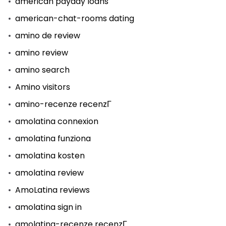
american payday loans
american-chat-rooms dating
amino de review
amino review
amino search
Amino visitors
amino-recenze recenzГ­
amolatina connexion
amolatina funziona
amolatina kosten
amolatina review
AmoLatina reviews
amolatina sign in
amolatina-recenze recenzГ­