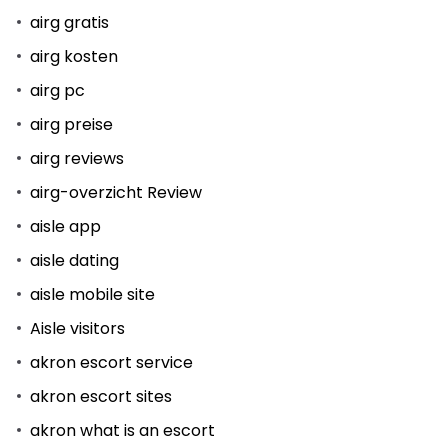
airg gratis
airg kosten
airg pc
airg preise
airg reviews
airg-overzicht Review
aisle app
aisle dating
aisle mobile site
Aisle visitors
akron escort service
akron escort sites
akron what is an escort