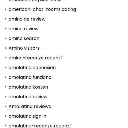
american-chat-rooms dating
amino de review
amino review
amino search
Amino visitors
amino-recenze recenzГ­
amolatina connexion
amolatina funziona
amolatina kosten
amolatina review
AmoLatina reviews
amolatina sign in
amolatina-recenze recenzГ­