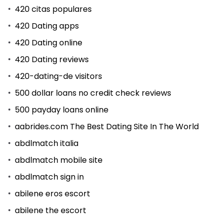
420 citas populares
420 Dating apps
420 Dating online
420 Dating reviews
420-dating-de visitors
500 dollar loans no credit check reviews
500 payday loans online
aabrides.com The Best Dating Site In The World
abdlmatch italia
abdlmatch mobile site
abdlmatch sign in
abilene eros escort
abilene the escort