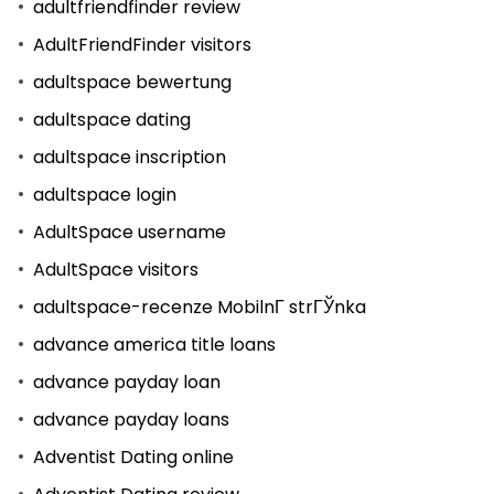
adultfriendfinder review
AdultFriendFinder visitors
adultspace bewertung
adultspace dating
adultspace inscription
adultspace login
AdultSpace username
AdultSpace visitors
adultspace-recenze MobilnГ­ strГЎnka
advance america title loans
advance payday loan
advance payday loans
Adventist Dating online