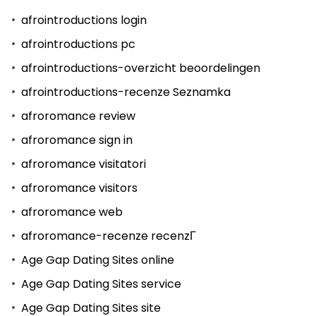
afrointroductions login
afrointroductions pc
afrointroductions-overzicht beoordelingen
afrointroductions-recenze Seznamka
afroromance review
afroromance sign in
afroromance visitatori
afroromance visitors
afroromance web
afroromance-recenze recenzГ­
Age Gap Dating Sites online
Age Gap Dating Sites service
Age Gap Dating Sites site