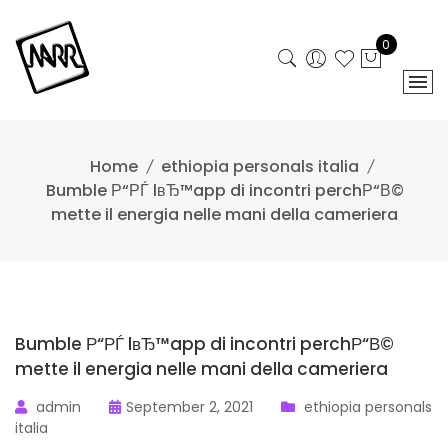
Skip
to
0
content
Home
ethiopia personals italia
Bumble Р“РЃ lвЂ™app di incontri perchР“В©
mette il energia nelle mani della cameriera
Bumble Р“РЃ lвЂ™app di incontri perchР“В©
mette il energia nelle mani della cameriera
admin
September 2, 2021
ethiopia personals
italia