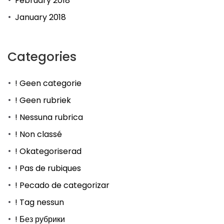
February 2018
January 2018
Categories
! Geen categorie
! Geen rubriek
! Nessuna rubrica
! Non classé
! Okategoriserad
! Pas de rubiques
! Pecado de categorizar
! Tag nessun
! Без рубрики