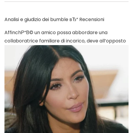
Analisi e giudizio dei bumble вЂ“ Recensioni
AffinchР“В© un amico possa abbordare una
collaboratrice familiare di incarico, deve all’opposto