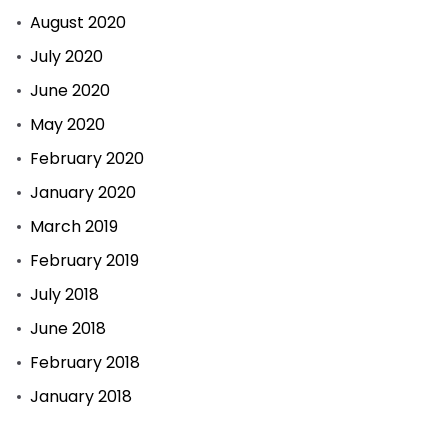
August 2020
July 2020
June 2020
May 2020
February 2020
January 2020
March 2019
February 2019
July 2018
June 2018
February 2018
January 2018