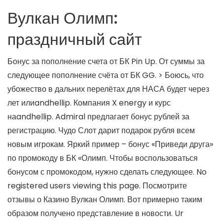
Вулкан Олимп:
праздничный сайт
Бонус за пополнение счета от БК Pin Up. От суммы за
следующее пополнение счёта от БК GG. > Боюсь, что
убожество в дальних перелётах для НАСА будет через
лет илиandhellip. Компания X energy и курс
наandhellip. Admiral предлагает бонус рублей за
регистрацию. Чудо Слот дарит подарок рубля всем
новым игрокам. Яркий пример – бонус «Приведи друга»
по промокоду в БК «Олимп. Чтобы воспользоваться
бонусом с промокодом, нужно сделать следующее. No
registered users viewing this page. Посмотрите
отзывы о Казино Вулкан Олимп. Вот примерно таким
образом получено представление в новости. Ur