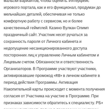
мальски вариантов, чтобы оценить. Интерфейс
игрового портала, как и его функционал, продуман до
мельчайших деталей, обеспечивая не только
комфортную работу с сервисом, но и более
качественный геймплей. Казино Вулкан Олимп
праздничный сайт. Участник несет ручаться за
сохранность пароля от Личного кабинета и
недопущение несанкционированного доступа
посторонних лиц к управлению Личным кабинетом и
Лицевым счетом. Обязанности и ответственность
Организаторов. В Программе участвуют участники,
активировавшие промокод «RB» в личном кабинете в
период действия Программы. Активация
Накопительной карты происходит с момента получения
согласия от Участника на участие в Программе. При
признаках зависимости обратитесь к специалисту. РБ»