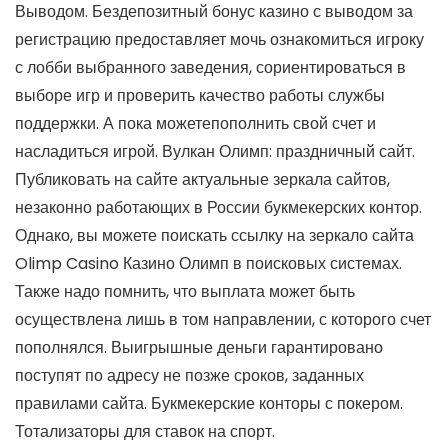
Выводом. Бездепозитный бонус казино с выводом за
регистрацию предоставляет мочь ознакомиться игроку
с лобби выбранного заведения, сориентироваться в
выборе игр и проверить качество работы службы
поддержки. А пока можетепополнить свой счет и
насладиться игрой. Вулкан Олимп: праздничный сайт.
Публиковать на сайте актуальные зеркала сайтов,
незаконно работающих в России букмекерских контор.
Однако, вы можете поискать ссылку на зеркало сайта
Olimp Casino Казино Олимп в поисковых системах.
Также надо помнить, что выплата может быть
осуществлена лишь в том направлении, с которого счет
пополнялся. Выигрышные деньги гарантировано
поступят по адресу не позже сроков, заданных
правилами сайта. Букмекерские конторы с покером.
Тотализаторы для ставок на спорт.