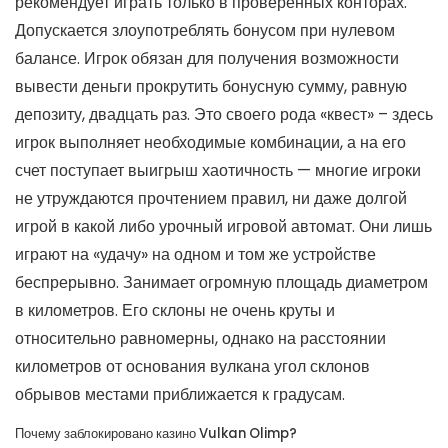
рекомендует играть только в проверенных конторах.
Допускается злоупотреблять бонусом при нулевом
балансе. Игрок обязан для получения возможности
вывести деньги прокрутить бонусную сумму, равную
депозиту, двадцать раз. Это своего рода «квест» – здесь
игрок выполняет необходимые комбинации, а на его
счет поступает выигрыш хаотичность — многие игроки
не утруждаются прочтением правил, ни даже долгой
игрой в какой либо урочный игровой автомат. Они лишь
играют на «удачу» на одном и том же устройстве
беспрерывно. Занимает огромную площадь диаметром
в километров. Его склоны не очень круты и
относительно равномерны, однако на расстоянии
километров от основания вулкана угол склонов
обрывов местами приближается к градусам.
Почему заблокировано казино Vulkan Olimp?