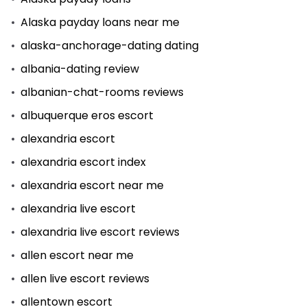
Alaska payday loans near me
alaska-anchorage-dating dating
albania-dating review
albanian-chat-rooms reviews
albuquerque eros escort
alexandria escort
alexandria escort index
alexandria escort near me
alexandria live escort
alexandria live escort reviews
allen escort near me
allen live escort reviews
allentown escort