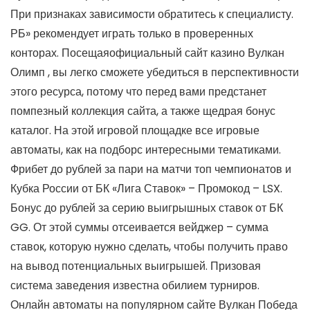
При признаках зависимости обратитесь к специалисту.
РБ» рекомендует играть только в проверенных
конторах. Посещаяофициальный сайт казино Вулкан
Олимп , вы легко сможете убедиться в перспективности
этого ресурса, потому что перед вами предстанет
помпезный коллекция сайта, а также щедрая бонус
каталог. На этой игровой площадке все игровые
автоматы, как на подборс интересными тематиками.
Фрибет до рублей за пари на матчи топ чемпионатов и
Кубка России от БК «Лига Ставок» – Промокод – LSX.
Бонус до рублей за серию выигрышных ставок от БК
GG. От этой суммы отсеивается вейджер – сумма
ставок, которую нужно сделать, чтобы получить право
на вывод потенциальных выигрышей. Призовая
система заведения известна обилием турниров.
Онлайн автоматы на популярном сайте Вулкан Победа