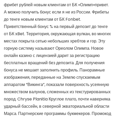
фрибет рублей новым клиентам от БК «Олимп»привет.
А можно получить бонус если я не из России. Фрибеты
до тенге новым клиентам от БК Fonbet.
Приветственный бонус % на первый депозит до тенге
от БК xBet. Территория, окружающая вулкан, во многих
местах покрыта сетью небольших хребтов и гор. Эту
горную систему называют Ореолом Олимпа. Новое
онлайн казино с лицензией дарит за регистрацию
бесплатных вращений без депозита. Для получения
бонуса не мешает заполнить профиль. Панорамные
изображения, переданные на Землю спускаемым
аппаратом “Викинга”, показали поверхность усеянную
множеством валунов, сложенных из текстурированных
пород. Chryse Planitia Круглое плато, почти наверняка
ударный бассейн, в северной экваториальной области
Марса. Партнерские программы букмекеров. Промокод