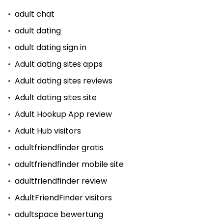
adult chat
adult dating
adult dating sign in
Adult dating sites apps
Adult dating sites reviews
Adult dating sites site
Adult Hookup App review
Adult Hub visitors
adultfriendfinder gratis
adultfriendfinder mobile site
adultfriendfinder review
AdultFriendFinder visitors
adultspace bewertung