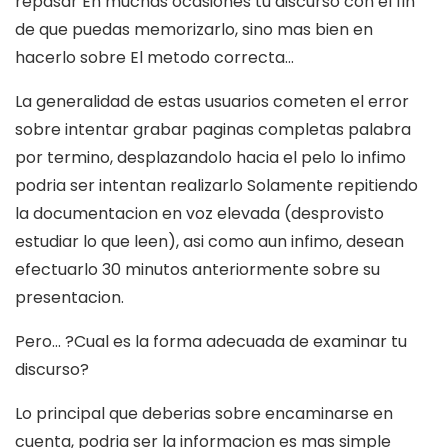
repasar En muchas ocasiones tu discurso con el fin
de que puedas memorizarlo, sino mas bien en
hacerlo sobre El metodo correcta…
La generalidad de estas usuarios cometen el error
sobre intentar grabar paginas completas palabra
por termino, desplazandolo hacia el pelo lo infimo
podri­a ser intentan realizarlo Solamente repitiendo
la documentacion en voz elevada (desprovisto
estudiar lo que leen), asi­ como aun infimo, desean
efectuarlo 30 minutos anteriormente sobre su
presentacion.
Pero… ?Cual es la forma adecuada de examinar tu
discurso?
Lo principal que deberias sobre encaminarse en
cuenta, podri­a ser la informacion es mas simple