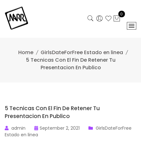
Skip
to
0
content
Home
GirlsDateForFree Estado en linea
5 Tecnicas Con El Fin De Retener Tu
Presentacion En Publico
5 Tecnicas Con El Fin De Retener Tu
Presentacion En Publico
admin
September 2, 2021
GirlsDateForFree
Estado en linea