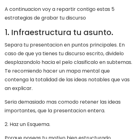
A continuacion voy a repartir contigo estas 5
estrategi­as de grabar tu discurso
1. Infraestructura tu asunto.
Separa tu presentacion en puntos principales. En
caso de que ya tienes tu discurso escrito, dividelo
desplazandolo hacia el pelo clasificalo en subtemas.
Te recomiendo hacer un mapa mental que
contenga la totalidad de las ideas notables que vas
an explicar.
Seri­a demasiado mas comodo retener las ideas
importantes, que la presentacion entera.
2. Haz un Esquema.
Porque poseas tu motivo bien estructurado