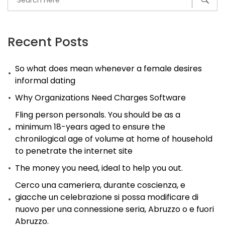
Tu
Presentacion
En
Recent Posts
Publico
So what does mean whenever a female desires
informal dating
Why Organizations Need Charges Software
Fling person personals. You should be as a
minimum 18-years aged to ensure the
chronilogical age of volume at home of household
to penetrate the internet site
The money you need, ideal to help you out.
Cerco una cameriera, durante coscienza, e
giacche un celebrazione si possa modificare di
nuovo per una connessione seria, Abruzzo o e fuori
Abruzzo.