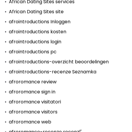
African Dating Sites services
African Dating Sites site
afrointroductions Inloggen
afrointroductions kosten
afrointroductions login
afrointroductions pc
afrointroductions-overzicht beoordelingen
afrointroductions-recenze Seznamka
afroromance review
afroromance sign in
afroromance visitatori
afroromance visitors
afroromance web
afroromance-recenze recenzГ­