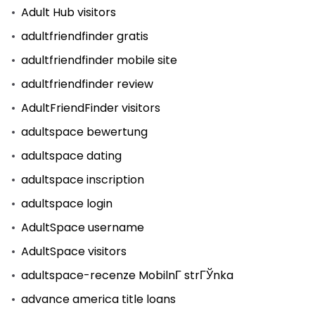
Adult Hub visitors
adultfriendfinder gratis
adultfriendfinder mobile site
adultfriendfinder review
AdultFriendFinder visitors
adultspace bewertung
adultspace dating
adultspace inscription
adultspace login
AdultSpace username
AdultSpace visitors
adultspace-recenze MobilnГ­ strГЎnka
advance america title loans