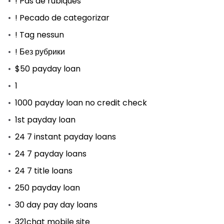
! Pas de rubiques
! Pecado de categorizar
! Tag nessun
! Без рубрики
$50 payday loan
1
1000 payday loan no credit check
1st payday loan
24 7 instant payday loans
24 7 payday loans
24 7 title loans
250 payday loan
30 day pay day loans
321chat mobile site