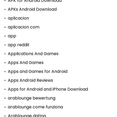
APK for Android Download
APKs Android Download
aplicacion
aplicacion com
app
app reddit
Applications And Games
Apps And Games
Apps and Games for Android
Apps Android Reviews
Apps for Android and iPhone Download
arablounge bewertung
arablounge come funziona
Arablounge dating