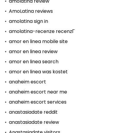
amolatina review
AmoLatina reviews
amolatina sign in
amolatina-recenze recenzГ­
amor en linea mobile site
amor en linea review
amor en linea search
amor en linea was kostet
anaheim escort
anaheim escort near me
anaheim escort services
anastasiadate reddit
anastasiadate review
Anastasiadate visitors