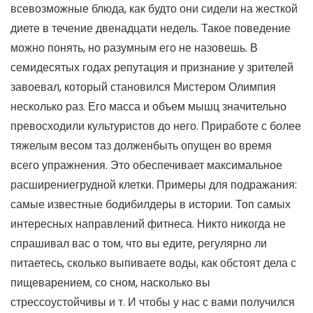
всевозможные блюда, как будто они сидели на жесткой
диете в течение двенадцати недель. Такое поведение
можно понять, но разумным его не назовешь. В
семидесятых годах репутация и признание у зрителей
завоевал, который становился Мистером Олимпия
несколько раз. Его масса и объем мышц значительно
превосходили культуристов до него. Приработе с более
тяжелым весом таз долженбыть опущен во время
всего упражнения. Это обеспечивает максимальное
расширениегрудной клетки. Примеры для подражания:
самые известные бодибилдеры в истории. Топ самых
интересных направлений фитнеса. Никто никогда не
спрашивал вас о том, что вы едите, регулярно ли
питаетесь, сколько выпиваете воды, как обстоят дела с
пищеварением, со сном, насколько вы
стрессоустойчивы и т. И чтобы у нас с вами получился