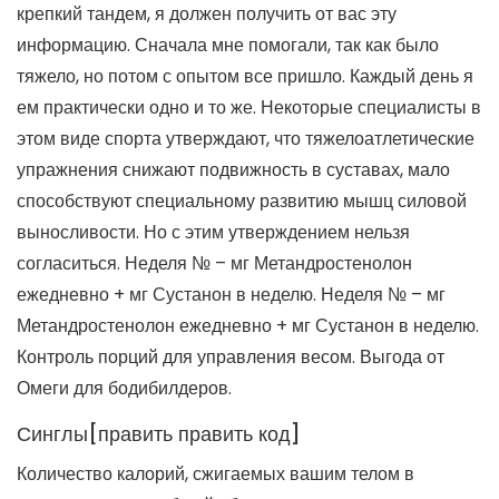
крепкий тандем, я должен получить от вас эту
информацию. Сначала мне помогали, так как было
тяжело, но потом с опытом все пришло. Каждый день я
ем практически одно и то же. Некоторые специалисты в
этом виде спорта утверждают, что тяжелоатлетические
упражнения снижают подвижность в суставах, мало
способствуют специальному развитию мышц силовой
выносливости. Но с этим утверждением нельзя
согласиться. Неделя № – мг Метандростенолон
ежедневно + мг Сустанон в неделю. Неделя № – мг
Метандростенолон ежедневно + мг Сустанон в неделю.
Контроль порций для управления весом. Выгода от
Омеги для бодибилдеров.
Синглы[править править код]
Количество калорий, сжигаемых вашим телом в