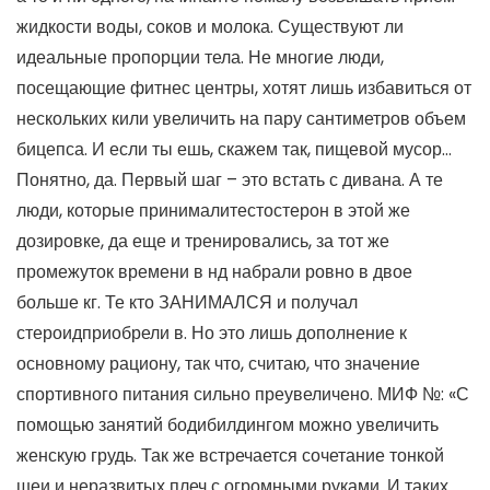
жидкости воды, соков и молока. Существуют ли
идеальные пропорции тела. Не многие люди,
посещающие фитнес центры, хотят лишь избавиться от
нескольких кили увеличить на пару сантиметров объем
бицепса. И если ты ешь, скажем так, пищевой мусор…
Понятно, да. Первый шаг – это встать с дивана. А те
люди, которые принималитестостерон в этой же
дозировке, да еще и тренировались, за тот же
промежуток времени в нд набрали ровно в двое
больше кг. Те кто ЗАНИМАЛСЯ и получал
стероидприобрели в. Но это лишь дополнение к
основному рациону, так что, считаю, что значение
спортивного питания сильно преувеличено. МИФ №: «С
помощью занятий бодибилдингом можно увеличить
женскую грудь. Так же встречается сочетание тонкой
шеи и неразвитых плеч с огромными руками. И таких