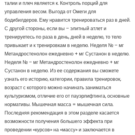
талии и плеч является к. Контроль порций для
управления весом. Выгода от Омеги для
бодибилдеров. Ему нравится тренироваться раз в дней.
С другой стороны, если вы – элитный атлет и
тренируетесь по раза в день, дней в неделю, то тело
привыкает и к тренировкам в неделю. Неделя № – мг
Метандростенолон ежедневно + мг Сустанон в неделю.
Неделя № – мг Метандростенолон ежедневно + мг
Сустанон в неделю. Из ее содержания вы сможете
узнать его историю, категории, правила тренировок,
возраст с которого можно начинать заниматься
культуризмом, отличие его от пауэрлифтинга, основные
нормативы. Мышечная масса = мышечная сила.
Последняя рекомендация в этом разделе касается
возможности получения большего эффекта при
проведении «курсов» на «массу» и заключается в