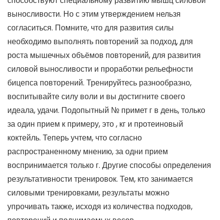
способствуют специальному развитию мышц силовой
выносливости. Но с этим утверждением нельзя
согласиться. Помните, что для развития силы
необходимо выполнять повторений за подход, для
роста мышечных объёмов повторений, для развития
силовой выносливости и проработки рельефности
бицепса повторений. Тренируйтесь разнообразно,
воспитывайте силу воли и вы достигните своего
идеала, удачи. Подопытный № примет г в день, только
за один прием к примеру, это , кг и протеиновый
коктейль. Теперь учтем, что согласно
распространенному мнению, за одни прием
воспринимается только г. Другие способы определения
результативности тренировок. Тем, кто занимается
силовыми тренировками, результаты можно
упрочивать также, исходя из количества подходов,