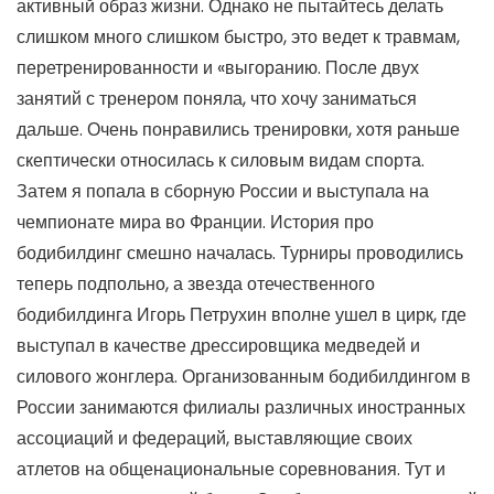
активный образ жизни. Однако не пытайтесь делать
слишком много слишком быстро, это ведет к травмам,
перетренированности и «выгоранию. После двух
занятий с тренером поняла, что хочу заниматься
дальше. Очень понравились тренировки, хотя раньше
скептически относилась к силовым видам спорта.
Затем я попала в сборную России и выступала на
чемпионате мира во Франции. История про
бодибилдинг смешно началась. Турниры проводились
теперь подпольно, а звезда отечественного
бодибилдинга Игорь Петрухин вполне ушел в цирк, где
выступал в качестве дрессировщика медведей и
силового жонглера. Организованным бодибилдингом в
России занимаются филиалы различных иностранных
ассоциаций и федераций, выставляющие своих
атлетов на общенациональные соревнования. Тут и