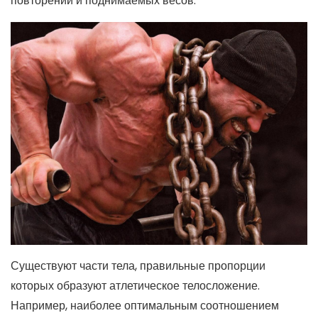
повторений и поднимаемых весов.
Существуют части тела, правильные пропорции
которых образуют атлетическое телосложение.
Например, наиболее оптимальным соотношением