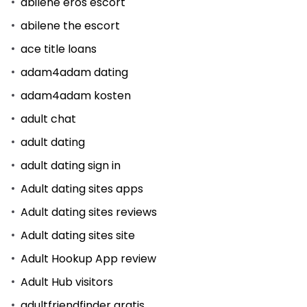
abilene eros escort
abilene the escort
ace title loans
adam4adam dating
adam4adam kosten
adult chat
adult dating
adult dating sign in
Adult dating sites apps
Adult dating sites reviews
Adult dating sites site
Adult Hookup App review
Adult Hub visitors
adultfriendfinder gratis