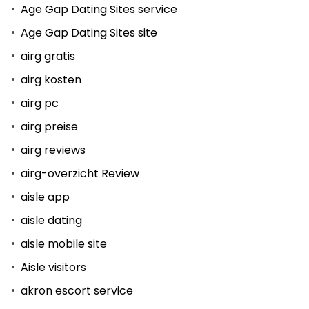
Age Gap Dating Sites service
Age Gap Dating Sites site
airg gratis
airg kosten
airg pc
airg preise
airg reviews
airg-overzicht Review
aisle app
aisle dating
aisle mobile site
Aisle visitors
akron escort service