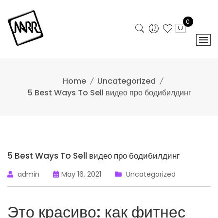
Skip
to
0
content
Home
Uncategorized
5 Best Ways To Sell видео про бодибилдинг
5 Best Ways To Sell видео про бодибилдинг
admin
May 16, 2021
Uncategorized
Это красиво: как фитнес