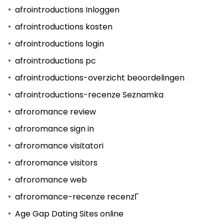
afrointroductions Inloggen
afrointroductions kosten
afrointroductions login
afrointroductions pc
afrointroductions-overzicht beoordelingen
afrointroductions-recenze Seznamka
afroromance review
afroromance sign in
afroromance visitatori
afroromance visitors
afroromance web
afroromance-recenze recenzГ­
Age Gap Dating Sites online