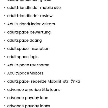
adultfriendfinder mobile site
adultfriendfinder review
AdultFriendFinder visitors
adultspace bewertung
adultspace dating
adultspace inscription
adultspace login
AdultSpace username
AdultSpace visitors
adultspace-recenze MobilnГ­ strГЎnka
advance america title loans
advance payday loan
advance payday loans