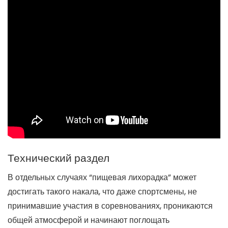
Технический раздел
В отдельных случаях “пищевая лихорадка” может
достигать такого накала, что даже спортсмены, не
принимавшие участия в соревнованиях, проникаются
общей атмосферой и начинают поглощать