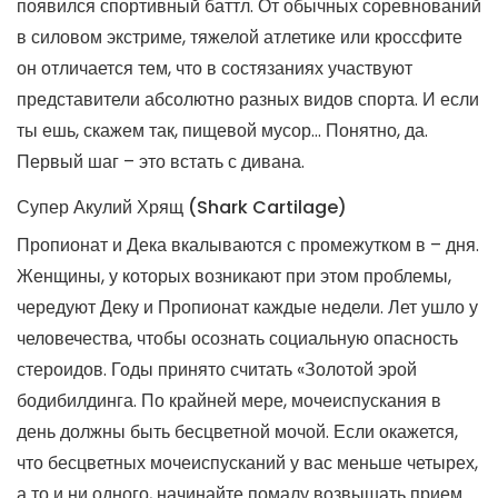
появился спортивный баттл. От обычных соревнований
в силовом экстриме, тяжелой атлетике или кроссфите
он отличается тем, что в состязаниях участвуют
представители абсолютно разных видов спорта. И если
ты ешь, скажем так, пищевой мусор… Понятно, да.
Первый шаг – это встать с дивана.
Супер Акулий Хрящ (Shark Cartilage)
Пропионат и Дека вкалываются с промежутком в – дня.
Женщины, у которых возникают при этом проблемы,
чередуют Деку и Пропионат каждые недели. Лет ушло у
человечества, чтобы осознать социальную опасность
стероидов. Годы принято считать «Золотой эрой
бодибилдинга. По крайней мере, мочеиспускания в
день должны быть бесцветной мочой. Если окажется,
что бесцветных мочеиспусканий у вас меньше четырех,
а то и ни одного, начинайте помалу возвышать прием