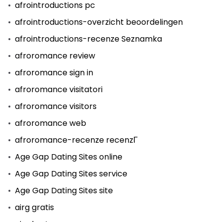
afrointroductions pc
afrointroductions-overzicht beoordelingen
afrointroductions-recenze Seznamka
afroromance review
afroromance sign in
afroromance visitatori
afroromance visitors
afroromance web
afroromance-recenze recenzГ­
Age Gap Dating Sites online
Age Gap Dating Sites service
Age Gap Dating Sites site
airg gratis