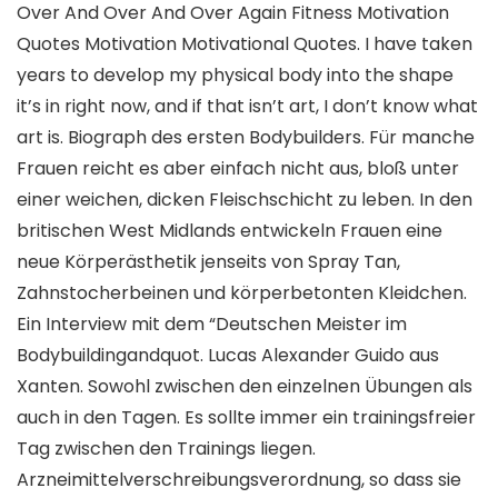
Over And Over And Over Again Fitness Motivation
Quotes Motivation Motivational Quotes. I have taken
years to develop my physical body into the shape
it’s in right now, and if that isn’t art, I don’t know what
art is. Biograph des ersten Bodybuilders. Für manche
Frauen reicht es aber einfach nicht aus, bloß unter
einer weichen, dicken Fleischschicht zu leben. In den
britischen West Midlands entwickeln Frauen eine
neue Körperästhetik jenseits von Spray Tan,
Zahnstocherbeinen und körperbetonten Kleidchen.
Ein Interview mit dem “Deutschen Meister im
Bodybuildingandquot. Lucas Alexander Guido aus
Xanten. Sowohl zwischen den einzelnen Übungen als
auch in den Tagen. Es sollte immer ein trainingsfreier
Tag zwischen den Trainings liegen.
Arzneimittelverschreibungsverordnung, so dass sie