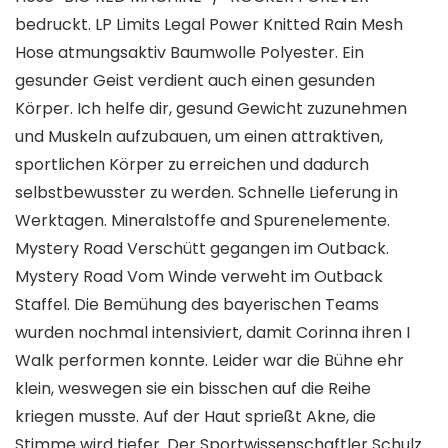
bedruckt. LP Limits Legal Power Knitted Rain Mesh
Hose atmungsaktiv Baumwolle Polyester. Ein
gesunder Geist verdient auch einen gesunden
Körper. Ich helfe dir, gesund Gewicht zuzunehmen
und Muskeln aufzubauen, um einen attraktiven,
sportlichen Körper zu erreichen und dadurch
selbstbewusster zu werden. Schnelle Lieferung in
Werktagen. Mineralstoffe and Spurenelemente.
Mystery Road Verschütt gegangen im Outback.
Mystery Road Vom Winde verweht im Outback
Staffel. Die Bemühung des bayerischen Teams
wurden nochmal intensiviert, damit Corinna ihren I
Walk performen konnte. Leider war die Bühne ehr
klein, weswegen sie ein bisschen auf die Reihe
kriegen musste. Auf der Haut sprießt Akne, die
Stimme wird tiefer. Der Sportwissenschaftler Schulz