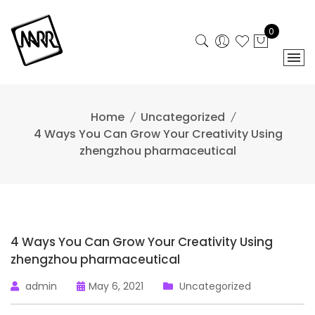
Skip
to
0
content
Home
Uncategorized
4 Ways You Can Grow Your Creativity Using
zhengzhou pharmaceutical
4 Ways You Can Grow Your Creativity Using
zhengzhou pharmaceutical
admin
May 6, 2021
Uncategorized