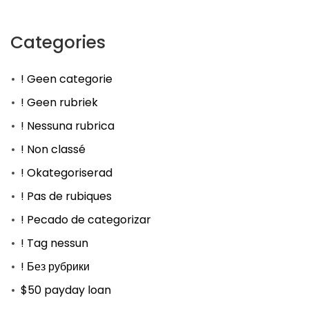
Categories
! Geen categorie
! Geen rubriek
! Nessuna rubrica
! Non classé
! Okategoriserad
! Pas de rubiques
! Pecado de categorizar
! Tag nessun
! Без рубрики
$50 payday loan