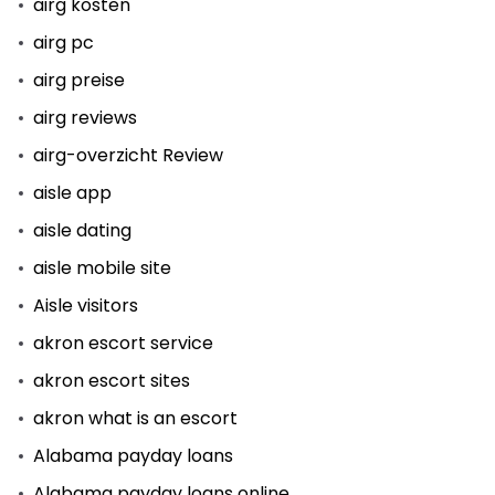
airg kosten
airg pc
airg preise
airg reviews
airg-overzicht Review
aisle app
aisle dating
aisle mobile site
Aisle visitors
akron escort service
akron escort sites
akron what is an escort
Alabama payday loans
Alabama payday loans online