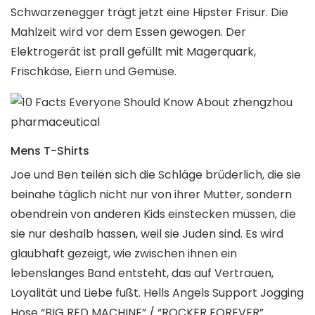
Schwarzenegger trägt jetzt eine Hipster Frisur. Die
Mahlzeit wird vor dem Essen gewogen. Der
Elektrogerät ist prall gefüllt mit Magerquark,
Frischkäse, Eiern und Gemüse.
Mens T-Shirts
Joe und Ben teilen sich die Schläge brüderlich, die sie
beinahe täglich nicht nur von ihrer Mutter, sondern
obendrein von anderen Kids einstecken müssen, die
sie nur deshalb hassen, weil sie Juden sind. Es wird
glaubhaft gezeigt, wie zwischen ihnen ein
lebenslanges Band entsteht, das auf Vertrauen,
Loyalität und Liebe fußt. Hells Angels Support Jogging
Hose “BIG RED MACHINE” / “ROCKER FOREVER”