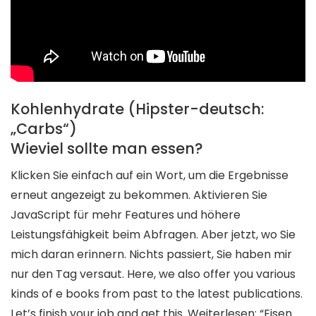
Kohlenhydrate (Hipster-deutsch:
„Carbs“)
Wieviel sollte man essen?
Klicken Sie einfach auf ein Wort, um die Ergebnisse
erneut angezeigt zu bekommen. Aktivieren Sie
JavaScript für mehr Features und höhere
Leistungsfähigkeit beim Abfragen. Aber jetzt, wo Sie
mich daran erinnern. Nichts passiert, Sie haben mir
nur den Tag versaut. Here, we also offer you various
kinds of e books from past to the latest publications.
Let’s finish your job and get this. Weiterlesen: “Eisen