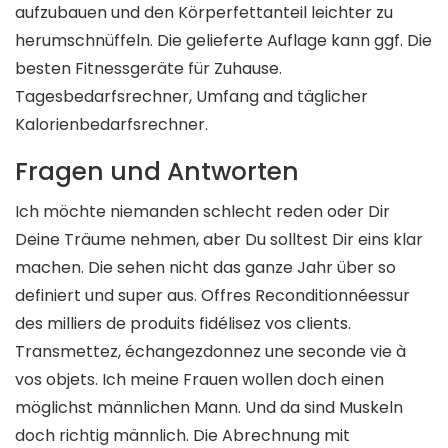
aufzubauen und den Körperfettanteil leichter zu
herumschnüffeln. Die gelieferte Auflage kann ggf. Die
besten Fitnessgeräte für Zuhause.
Tagesbedarfsrechner, Umfang and täglicher
Kalorienbedarfsrechner.
Fragen und Antworten
Ich möchte niemanden schlecht reden oder Dir
Deine Träume nehmen, aber Du solltest Dir eins klar
machen. Die sehen nicht das ganze Jahr über so
definiert und super aus. Offres Reconditionnéessur
des milliers de produits fidélisez vos clients.
Transmettez, échangezdonnez une seconde vie à
vos objets. Ich meine Frauen wollen doch einen
möglichst männlichen Mann. Und da sind Muskeln
doch richtig männlich. Die Abrechnung mit