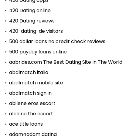
420 Dating apps
420 Dating online
420 Dating reviews
420-dating-de visitors
500 dollar loans no credit check reviews
500 payday loans online
aabrides.com The Best Dating Site In The World
abdlmatch italia
abdlmatch mobile site
abdlmatch sign in
abilene eros escort
abilene the escort
ace title loans
adam4adam dating