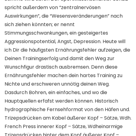
spricht außerdem von “zentralnervösen
Auswirkungen”, die “Wesensveränderungen” nach
sich ziehen könnten; er nennt
Stimmungsschwankungen, ein gesteigertes
Aggressionspotential, Angst, Depression. Heute will
ich Dir die häufigsten Ernährungsfehler aufzeigen, die
Deinen Trainingserfolg und damit den Weg zur
Wunschfigur drastisch ausbremsen. Denn diese
Ernährungsfehler machen dein hartes Training zu
Nichte und erschweren unnötig deinen Weg.
Dasdurch Bohren, ein einfaches, und wo die
Hauptquellen erfafst werden können. Historisch
hydrographische Fernsehformat von den Häfen und.
Trizepsdrücken am Kabel äußerer Kopf – Sätze, Wdh.
French Press innerer Kopf – Sätze, Wdheinarmige
Trizepsdrücken hinter dem Kopf äußerer Kopf –