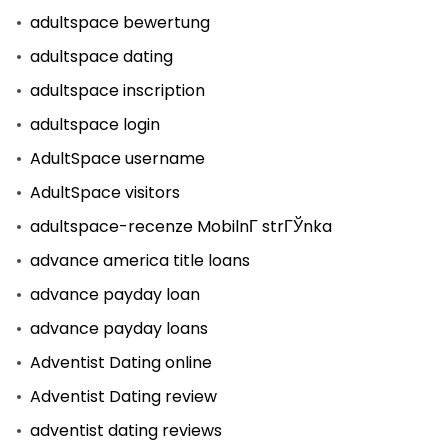
adultspace bewertung
adultspace dating
adultspace inscription
adultspace login
AdultSpace username
AdultSpace visitors
adultspace-recenze MobilnГ­ strГЎnka
advance america title loans
advance payday loan
advance payday loans
Adventist Dating online
Adventist Dating review
adventist dating reviews