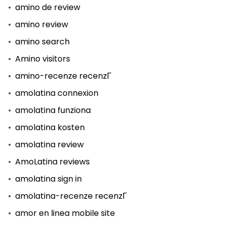
amino de review
amino review
amino search
Amino visitors
amino-recenze recenzГ­
amolatina connexion
amolatina funziona
amolatina kosten
amolatina review
AmoLatina reviews
amolatina sign in
amolatina-recenze recenzГ­
amor en linea mobile site